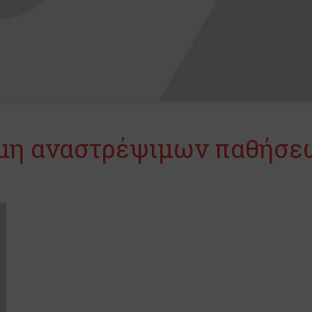
 μη αναστρέψιμων παθήσε