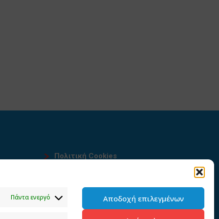
Πολιτική Cookies
Όροι χρήσης
υ
Πολιτική προστασίας
Πάντα ενεργό
Αποδοχή επιλεγμένων
προσωπικών δεδομένων του
παρόντος ιστότοπου