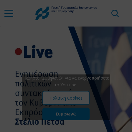
Πατήστε "Συμφωνώ" για να ενεργοποιήσετε
το Youtube
Πολιτική Cookies
Συμφωνώ