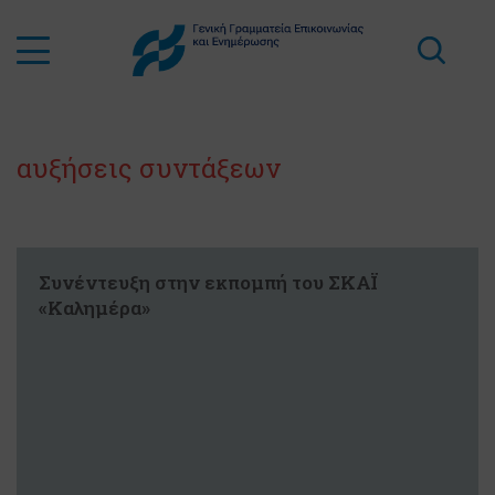
αυξήσεις συντάξεων
Συνέντευξη στην εκπομπή του ΣΚΑΪ
«Καλημέρα»