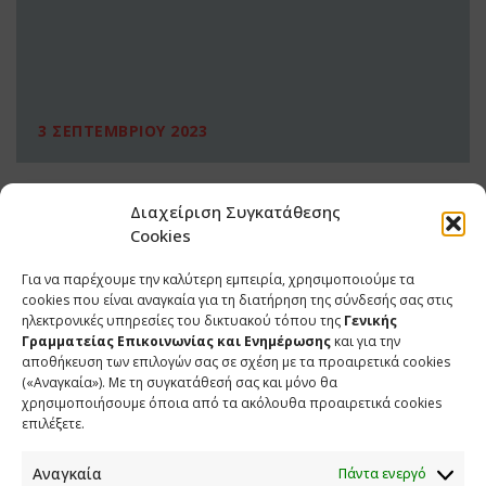
3 ΣΕΠΤΕΜΒΡΙΟΥ 2023
Διαχείριση Συγκατάθεσης
Cookies
Για να παρέχουμε την καλύτερη εμπειρία, χρησιμοποιούμε τα
cookies που είναι αναγκαία για τη διατήρηση της σύνδεσής σας στις
ηλεκτρονικές υπηρεσίες του δικτυακού τόπου της
Γενικής
Γραμματείας Επικοινωνίας και Ενημέρωσης
και για την
αποθήκευση των επιλογών σας σε σχέση με τα προαιρετικά cookies
(«Αναγκαία»). Με τη συγκατάθεσή σας και μόνο θα
ΕΠΙΚΟΙΝΩΝΙΑ
χρησιμοποιήσουμε όποια από τα ακόλουθα προαιρετικά cookies
επιλέξετε.
Φραγκούδη 11 & Αλεξάνδρου Πάντου
Καλλιθέα, 176 71 Αθήνα
Αναγκαία
Πάντα ενεργό