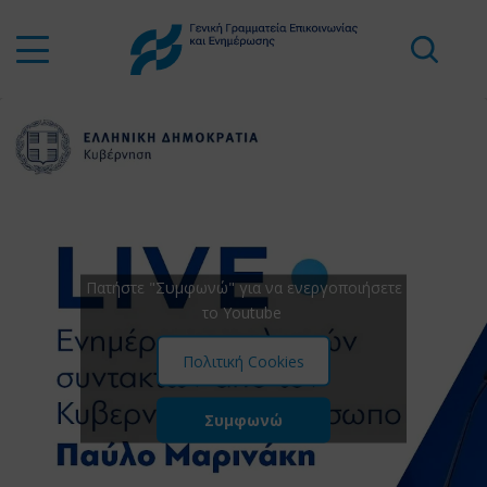
Πατήστε "Συμφωνώ" για να ενεργοποιήσετε
το Youtube
Πολιτική Cookies
Συμφωνώ