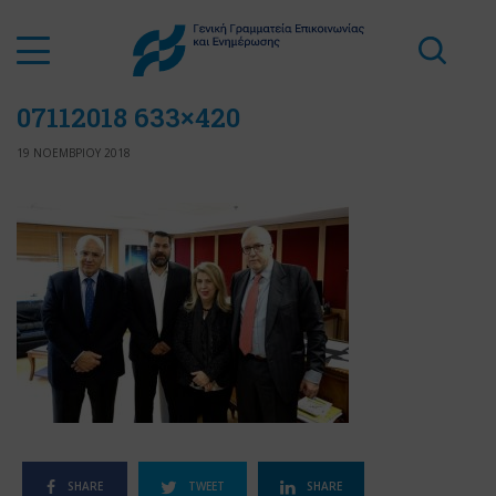
07112018 633×420
19 ΝΟΕΜΒΡΙΟΥ 2018
SHARE
TWEET
SHARE