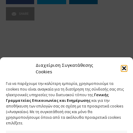
SHARE
Διαχείριση Συγκατάθεσης
Cookies
Για να παρέχουμε την καλύτερη εμπειρία, χρησιμοποιούμε τα
cookies που είναι αναγκαία για τη διατήρηση της σύνδεσής σας στις
ηλεκτρονικές υπηρεσίες του δικτυακού τόπου της
Γενικής
Γραμματείας Επικοινωνίας και Ενημέρωσης
και για την
αποθήκευση των επιλογών σας σε σχέση με τα προαιρετικά cookies
(«Αναγκαία»). Με τη συγκατάθεσή σας και μόνο θα
ΕΠΙΚΟΙΝΩΝΙΑ
χρησιμοποιήσουμε όποια από τα ακόλουθα προαιρετικά cookies
επιλέξετε.
Φραγκούδη 11 & Αλεξάνδρου Πάντου
Καλλιθέα, 176 71 Αθήνα