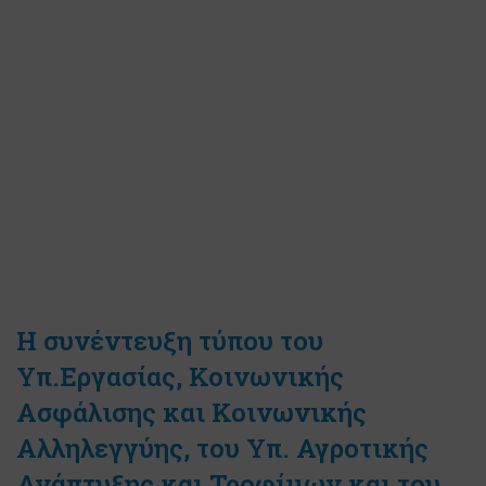
Η συνέντευξη τύπου του
Yπ.Eργασίας, Κοινωνικής
Ασφάλισης και Κοινωνικής
Αλληλεγγύης, του Υπ. Αγροτικής
Ανάπτυξης και Τροφίμων και του