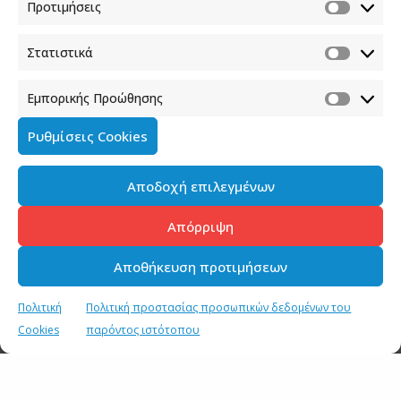
Προτιμήσεις
Στατιστικά
Εμπορικής Προώθησης
Ρυθμίσεις Cookies
SHARE
TWEET
SHARE
Αποδοχή επιλεγμένων
SHARE
Απόρριψη
Αποθήκευση προτιμήσεων
Πολιτική
Πολιτική προστασίας προσωπικών δεδομένων του
Cookies
παρόντος ιστότοπου