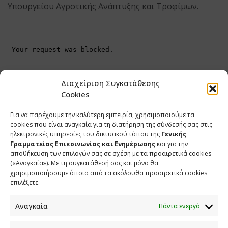
Υπουργείου Αγροτικής Ανάπτυξης και Τροφίμων.
Διαχείριση Συγκατάθεσης
Cookies
Για να παρέχουμε την καλύτερη εμπειρία, χρησιμοποιούμε τα
cookies που είναι αναγκαία για τη διατήρηση της σύνδεσής σας στις
ηλεκτρονικές υπηρεσίες του δικτυακού τόπου της
Γενικής
Γραμματείας Επικοινωνίας και Ενημέρωσης
και για την
αποθήκευση των επιλογών σας σε σχέση με τα προαιρετικά cookies
(«Αναγκαία»). Με τη συγκατάθεσή σας και μόνο θα
χρησιμοποιήσουμε όποια από τα ακόλουθα προαιρετικά cookies
επιλέξετε.
Αναγκαία
Πάντα ενεργό