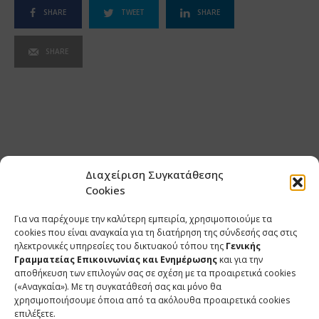
SHARE
TWEET
SHARE
SHARE
Διαχείριση Συγκατάθεσης
Cookies
Για να παρέχουμε την καλύτερη εμπειρία, χρησιμοποιούμε τα
cookies που είναι αναγκαία για τη διατήρηση της σύνδεσής σας στις
ηλεκτρονικές υπηρεσίες του δικτυακού τόπου της
Γενικής
Γραμματείας Επικοινωνίας και Ενημέρωσης
και για την
αποθήκευση των επιλογών σας σε σχέση με τα προαιρετικά cookies
(«Αναγκαία»). Με τη συγκατάθεσή σας και μόνο θα
ΕΠΙΚΟΙΝΩΝΙΑ
χρησιμοποιήσουμε όποια από τα ακόλουθα προαιρετικά cookies
επιλέξετε.