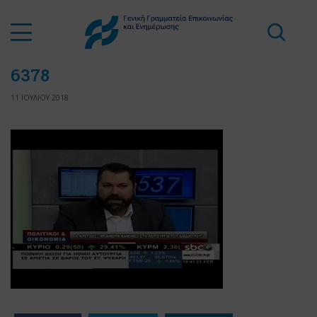
6378
11 ΙΟΥΛΙΟΥ 2018