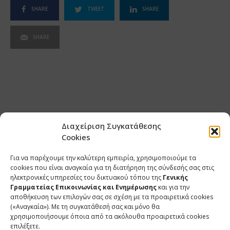
SHARE
TWEET
SHARE
SHARE
Διαχείριση Συγκατάθεσης
Cookies
Για να παρέχουμε την καλύτερη εμπειρία, χρησιμοποιούμε τα
cookies που είναι αναγκαία για τη διατήρηση της σύνδεσής σας στις
ηλεκτρονικές υπηρεσίες του δικτυακού τόπου της
Γενικής
Γραμματείας Επικοινωνίας και Ενημέρωσης
και για την
αποθήκευση των επιλογών σας σε σχέση με τα προαιρετικά cookies
(«Αναγκαία»). Με τη συγκατάθεσή σας και μόνο θα
ΕΠΙΚΟΙΝΩΝΙΑ
χρησιμοποιήσουμε όποια από τα ακόλουθα προαιρετικά cookies
επιλέξετε.