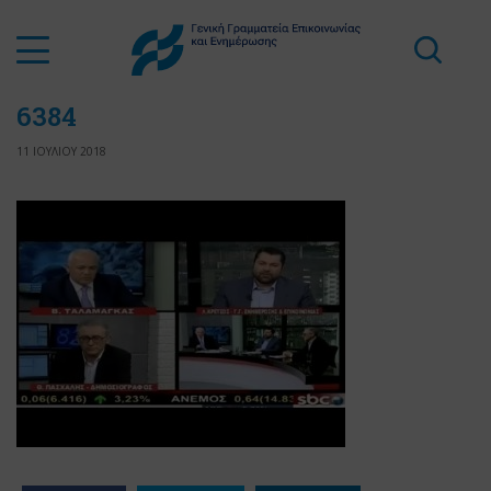
6384
11 ΙΟΥΛΙΟΥ 2018