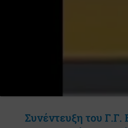
Συνέντευξη του Γ.Γ.