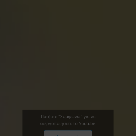
Πατήστε "Συμφωνώ" για να
ενεργοποιήσετε το Youtube