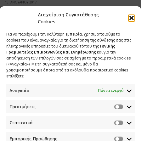
15 ΙΑΝΟΥΑΡΙΟΥ 2017
Διαχείριση Συγκατάθεσης
Cookies
Για να παρέχουμε την καλύτερη εμπειρία, χρησιμοποιούμε τα
SHARE
TWEET
SHARE
cookies που είναι αναγκαία για τη διατήρηση της σύνδεσής σας στις
ηλεκτρονικές υπηρεσίες του δικτυακού τόπου της
Γενικής
SHARE
Γραμματείας Επικοινωνίας και Ενημέρωσης
και για την
αποθήκευση των επιλογών σας σε σχέση με τα προαιρετικά cookies
(«Αναγκαία»). Με τη συγκατάθεσή σας και μόνο θα
χρησιμοποιήσουμε όποια από τα ακόλουθα προαιρετικά cookies
επιλέξετε.
Αναγκαία
Πάντα ενεργό
Προτιμήσεις
Στατιστικά
Εμπορικής Προώθησης