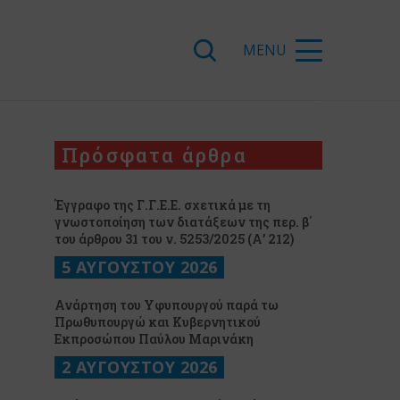
Πρόσφατα άρθρα
Έγγραφο της Γ.Γ.Ε.Ε. σχετικά με τη
γνωστοποίηση των διατάξεων της περ. β΄
του άρθρου 31 του ν. 5253/2025 (Α’ 212)
5 ΑΥΓΟΥΣΤΟΥ 2026
Ανάρτηση του Υφυπουργού παρά τω
Πρωθυπουργώ και Κυβερνητικού
Εκπροσώπου Παύλου Μαρινάκη
2 ΑΥΓΟΥΣΤΟΥ 2026