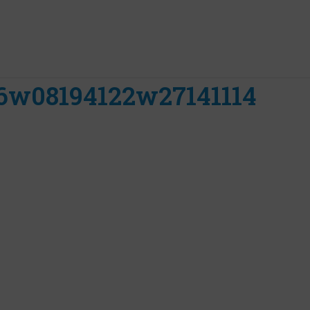
6w08194122w27141114