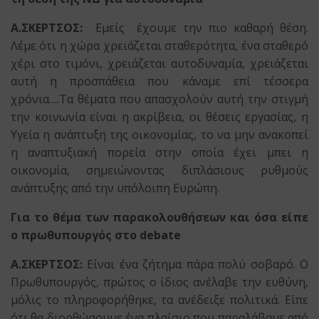
Α.ΣΚΕΡΤΣΟΣ:
Εμείς έχουμε την πιο καθαρή θέση.
Λέμε ότι η χώρα χρειάζεται σταθερότητα, ένα σταθερό
χέρι στο τιμόνι, χρειάζεται αυτοδυναμία, χρειάζεται
αυτή η προσπάθεια που κάναμε επί τέσσερα
χρόνια….Τα θέματα που απασχολούν αυτή την στιγμή
την κοινωνία είναι η ακρίβεια, οι θέσεις εργασίας, η
Υγεία η ανάπτυξη της οικονομίας, το να μην ανακοπεί
η αναπτυξιακή πορεία στην οποία έχει μπει η
οικονομία, σημειώνοντας διπλάσιους ρυθμούς
ανάπτυξης από την υπόλοιπη Ευρώπη.
Για το θέμα των παρακολουθήσεων και όσα είπε
ο πρωθυπουργός στο debate
Α.ΣΚΕΡΤΣΟΣ:
Είναι ένα ζήτημα πάρα πολύ σοβαρό. Ο
Πρωθυπουργός, πρώτος ο ίδιος ανέλαβε την ευθύνη,
μόλις το πληροφορήθηκε, τα ανέδειξε πολιτικά. Είπε
ότι θα διορθώσουμε ένα πλαίσιο που παραλάβαμε από