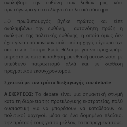
αναλάβαμε την ευθύνη των λαθών μας, κάτι
πρωτόγνωρο για το ελληνικό πολιτικό σύστημα…
…Ο πρωθυπουργός βγήκε πρώτος και είπε
αναλαμβάνω την ευθύνη, αυτονόητη πράξη η
ανάληψη της πολιτικής ευθύνης, η οποία όμως δεν
έχει γίνει από κανέναν πολιτικό αρχηγό, σίγουρα όχι
από τον κ. Τσίπρα. Εμείς θέλουμε για να προχωράμε
μπροστά με αυτοπεποίθηση, με εθνική αυτογνωσία, με
υπεύθυνο πατριωτισμό αλλά και με διάθεση
πραγματικού εκσυγχρονισμού.
Σχετικά με τον τρόπο διεξαγωγής του debate
Α.ΣΚΕΡΤΣΟΣ:
Το debate είναι μια σημαντική στιγμή
κατά τη διάρκεια της προεκλογικής εκστρατείας, πολύ
ουσιαστική για να μπορέσουν να καταθέσουν οι
πολιτικοί αρχηγοί, μέσα σε ένα δομημένο πλαίσιο,
την πρότασή τους για το μέλλον, τα πεπραγμένα τους,