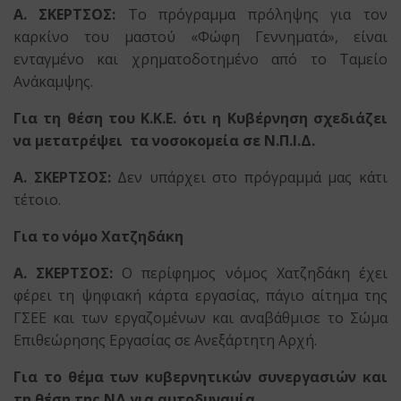
Α. ΣΚΕΡΤΣΟΣ:
Το πρόγραμμα πρόληψης για τον
καρκίνο του μαστού «Φώφη Γεννηματά», είναι
ενταγμένο και χρηματοδοτημένο από το Ταμείο
Ανάκαμψης.
Για τη θέση του Κ.Κ.Ε. ότι η Κυβέρνηση σχεδιάζει
να μετατρέψει τα νοσοκομεία σε Ν.Π.Ι.Δ.
Α. ΣΚΕΡΤΣΟΣ:
Δεν υπάρχει στο πρόγραμμά μας κάτι
τέτοιο.
Για το νόμο Χατζηδάκη
Α. ΣΚΕΡΤΣΟΣ:
Ο περίφημος νόμος Χατζηδάκη έχει
φέρει τη ψηφιακή κάρτα εργασίας, πάγιο αίτημα της
ΓΣΕΕ και των εργαζομένων και αναβάθμισε το Σώμα
Επιθεώρησης Εργασίας σε Ανεξάρτητη Αρχή.
Για το θέμα των κυβερνητικών συνεργασιών και
τη θέση της ΝΔ για αυτοδυναμία