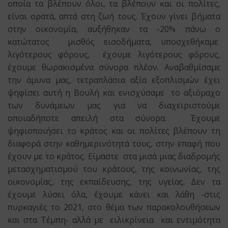
οποία τα βλέπουν όλοι, τα βλέπουν και οι πολίτες,
είναι ορατά, απτά στη ζωή τους. Έχουν γίνει βήματα
στην οικονομία, αυξήθηκαν τα -20% πάνω ο
κατώτατος μισθός εισοδήματα, υποσχεθήκαμε
λιγότερους φόρους, έχουμε λιγότερους φόρους,
έχουμε θωρακισμένα σύνορα πλέον. Αναβαθμίσαμε
την άμυνα μας, τετραπλάσια αξία εξοπλισμών έχει
ψηφίσει αυτή η Βουλή και ενισχύσαμε το αξιόμαχο
των δυνάμεων μας για να διαχειριστούμε
οποιαδήποτε απειλή στα σύνορα. Έχουμε
ψηφιοποιήσει το κράτος και οι πολίτες βλέπουν τη
διαφορά στην καθημερινότητά τους, στην επαφή που
έχουν με το κράτος. Είμαστε στα μισά μιας διαδρομής
μετασχηματισμού του κράτους, της κοινωνίας, της
οικονομίας, της εκπαίδευσης, της υγείας. Δεν τα
έχουμε λύσει όλα, έχουμε κάνει και λάθη -στις
πυρκαγιές το 2021, στο θέμα των παρακολουθήσεων
και στα Τέμπη- αλλά με ειλικρίνεια και εντιμότητα