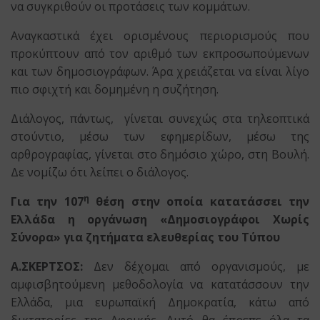
να συγκριθούν οι προτάσεις των κομμάτων.
Αναγκαστικά έχει ορισμένους περιορισμούς που
προκύπτουν από τον αριθμό των εκπροσωπούμενων
και των δημοσιογράφων. Άρα χρειάζεται να είναι λίγο
πιο σφιχτή και δομημένη η συζήτηση.
Διάλογος, πάντως, γίνεται συνεχώς στα τηλεοπτικά
στούντιο, μέσω των εφημερίδων, μέσω της
αρθρογραφίας, γίνεται στο δημόσιο χώρο, στη Βουλή.
Δε νομίζω ότι λείπει ο διάλογος.
η
Για την 107
θέση στην οποία κατατάσσει την
Ελλάδα η οργάνωση «Δημοσιογράφοι Χωρίς
Σύνορα» για ζητήματα ελευθερίας του Τύπου
Α.ΣΚΕΡΤΣΟΣ:
Δεν δέχομαι από οργανισμούς, με
αμφισβητούμενη μεθοδολογία να κατατάσσουν την
Ελλάδα, μια ευρωπαϊκή Δημοκρατία, κάτω από
δικτατορίες της Αφρικής. Αυτό θα έπρεπε όλα τα