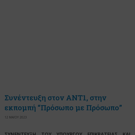
Συνέντευξη στον ΑΝΤ1, στην
εκπομπή “Πρόσωπο με Πρόσωπο”
12 ΜΑΪΟΥ 2023
ΣΥΝΕΝΤΕΥΞΗ ΤΟΥ ΥΠΟΥΡΓΟΥ ΕΠΙΚΡΑΤΕΙΑΣ ΚΑΙ