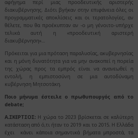
αφήγημα περί μιας προοδευτικής αριστερής
διακυβέρνησης. Διότι βγήκαν στην επιφάνεια όλες οι
προγραμματικές αποκλίσεις και οι τερατολογίες, αν
θέλετε, που θα προέκυπταν αν -ο μη γένοιτο-υπήρχε
τελικά αυτή η «προοδευτική αριστερή
διακυβέρνηση»…
Πρόκειται για μια πρόταση παραλυσίας, ακυβερνησίας
και η μόνη δυνατότητα για να μην ανακοπεί η πορεία
της χώρας προς τα εμπρός είναι να ανανεωθεί η
εντολή, η εμπιστοσύνη σε μια αυτοδύναμη
κυβέρνηση Μητσοτάκη.
Ποιο μήνυμα έστειλε ο πρωθυπουργός από το
debate;
Α.ΣΚΕΡΤΣΟΣ:
Η χώρα το 2023 βρίσκεται σε καλύτερη
κατάσταση από ό,τι ήταν το 2019 και το 2015. Η Ελλάδα
έχει κάνει κάποια σημαντικά βήματα μπροστά, τα