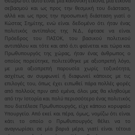
Θεωρώ ότι αυτό είναι μία κανονική εικόνα, μια εικόνα
σεβασμού και ως προς την θεσμική του διάσταση,
αλλά και ως προς την προσωπική διάσταση γιατί ο
Κώστας Σημίτης, ενώ είναι δεδομένο ότι ήταν ένας
πολιτικός αντίπαλος της Ν.Δ., έφτασε να είναι
Πρόεδρος του ΠΑΣΟΚ, του βασικού πολιτικού
αντιπάλου και τότε και από ό,τι φαίνεται και τώρα και
Πρωθυπουργός της χώρας, ήταν ένας άνθρωπος ο
οποίος πορεύτηκε, πολιτεύθηκε με αξιοπρεπή λόγο,
με μια αξιοπρεπή παρουσία χωρίς τοξικότητα,
ασχέτως αν συμφωνεί ή διαφωνεί κάποιος με τις
επιλογές του, όπως έχει ειπωθεί πάρα πολλές φορές
από πολλούς πριν από εμένα, όλοι μας θα κληθούμε
από την Ιστορία και πολύ περισσότερο ένας πολιτικός
που διετέλεσε Πρωθυπουργός, είχε κάποιο κορυφαίο
Υπουργείο. Από εκεί και πέρα, όμως, νομίζω ότι είναι
κάτι το οποίο ο Πρωθυπουργός θέλει να το
αναγνωρίσει σε μία βαριά μέρα, γιατί είναι τέτοια