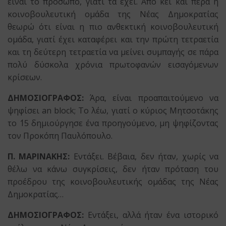
είναι το πρόσωπο, γιατί τα έχει. Από κει και πέρα η
κοινοβουλευτική ομάδα της Νέας Δημοκρατίας
θεωρώ ότι είναι η πιο ανθεκτική κοινοβουλευτική
ομάδα, γιατί έχει καταφέρει και την πρώτη τετραετία
και τη δεύτερη τετραετία να μείνει συμπαγής σε πάρα
πολύ δύσκολα χρόνια πρωτοφανών εισαγόμενων
κρίσεων.
ΔΗΜΟΣΙΟΓΡΑΦΟΣ:
Άρα, είναι προαπαιτούμενο να
ψηφίσει an block; Το λέω, γιατί ο κύριος Μητσοτάκης
το ΄15 δημιούργησε ένα προηγούμενο, μη ψηφίζοντας
τον Προκόπη Παυλόπουλο.
Π. ΜΑΡΙΝΑΚΗΣ:
Εντάξει. Βέβαια, δεν ήταν, χωρίς να
θέλω να κάνω συγκρίσεις, δεν ήταν πρόταση του
προέδρου της κοινοβουλευτικής ομάδας της Νέας
Δημοκρατίας…
ΔΗΜΟΣΙΟΓΡΑΦΟΣ:
Εντάξει, αλλά ήταν ένα ιστορικό