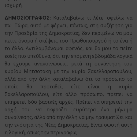
ισχυρή.
ΔΗΜΟΣΙΟΓΡΑΦΟΣ:
Καταλαβαίνω τι λέτε, οφείλω να
πω. Τώρα, αυτό με φέρνει, πάντως, στη συζήτηση για
την Προεδρία της Δημοκρατίας, δεν περιμένω να μου
πείτε όνομα ή σκέψεις του Πρωθυπουργού ή το ένα ή
το άλλο. Αντιλαμβάνομαι αφενός, και θα μου το πείτε
εσείς πιο υπεύθυνα, ότι την επόμενη εβδομάδα λογικά
θα έχουμε ανακοινώσεις, μετά τη συνάντηση του
κυρίου Μητσοτάκη με την κυρία Σακελλαροπούλου,
αλλά από την άλλη καταλαβαίνω ότι το πρόσωπο το
οποίο θα προταθεί, είτε είναι η κυρία
Σακελλαροπούλου, είτε άλλο πρόσωπο, πρέπει να
υπηρετεί δύο βασικές αρχές. Πρέπει να υπηρετεί την
αρχή του να εκφράζει ευρύτερα ένα μήνυμα
συναίνεσης, αλλά από την άλλη να μην τραυματίζει και
την ενότητα της Νέας Δημοκρατίας. Είναι σωστή αυτή
η λογική, όπως την περιγράφω;