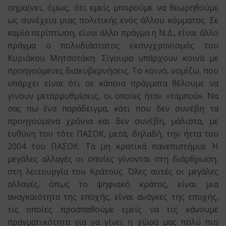
σημαίνει, όμως, ότι εμείς μπορούμε να θεωρηθούμε
ως συνέχεια μιας πολιτικής ενός άλλου κόμματος. Σε
καμία περίπτωση, είναι άλλο πράγμα η Ν.Δ., είναι άλλο
πράγμα ο πολυδιάστατος εκσυγχρονισμός του
Κυριάκου Μητσοτάκη. Σίγουρα υπάρχουν κοινά με
προηγούμενες διακυβερνήσεις. Το κοινό, νομίζω, που
υπάρχει είναι ότι σε κάποια πράγματα θέλουμε να
γίνουν μεταρρυθμίσεις, οι οποίες ήταν «ταμπού». Να
σας πω ένα παράδειγμα, κάτι που δεν συνέβη τα
προηγούμενα χρόνια και δεν συνέβη, μάλιστα, με
ευθύνη του τότε ΠΑΣΟΚ, μετά, δηλαδή, την ήττα του
2004 του ΠΑΣΟΚ: Τα μη κρατικά πανεπιστήμια. Ή
μεγάλες αλλαγές οι οποίες γίνονται στη διάρθρωση,
στη λειτουργία του Κράτους. Όλες αυτές οι μεγάλες
αλλαγές, όπως το ψηφιακό κράτος, είναι μια
αναγκαιότητα της εποχής, είναι ανάγκες της εποχής,
τις οποίες προσπαθούμε εμείς να τις κάνουμε
πραγματικότητα για να γίνει η χώρα μας πολύ πιο