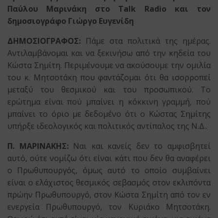
Παύλου Μαρινάκη στο
Talk
Radio
και τον
δημοσιογράφο Γιώργο Ευγενίδη
ΔΗΜΟΣΙΟΓΡΑΦΟΣ:
Πάμε στα πολιτικά της ημέρας.
Αντιλαμβάνομαι και να ξεκινήσω από την κηδεία του
Κώστα Σημίτη. Περιμένουμε να ακούσουμε την ομιλία
του κ. Μητσοτάκη που φαντάζομαι ότι θα ισορροπεί
μεταξύ του θεσμικού και του προσωπικού. Το
ερώτημα είναι πού μπαίνει η κόκκινη γραμμή, πού
μπαίνει το όριο με δεδομένο ότι ο Κώστας Σημίτης
υπήρξε ιδεολογικός και πολιτικός αντίπαλος της Ν.Δ..
Π. ΜΑΡΙΝΑΚΗΣ:
Ναι και κανείς δεν το αμφισβητεί
αυτό, ούτε νομίζω ότι είναι κάτι που δεν θα αναφέρει
ο Πρωθυπουργός, όμως αυτό το οποίο συμβαίνει
είναι ο ελάχιστος θεσμικός σεβασμός στον εκλιπόντα
πρώην Πρωθυπουργό, στον Κώστα Σημίτη από τον εν
ενεργεία Πρωθυπουργό, τον Κυριάκο Μητσοτάκη.