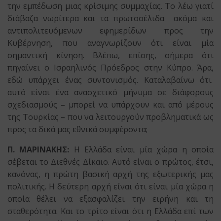
την εμπέδωση μιας κρίσιμης συμμαχίας. Το λέω γιατί
διάβαζα νωρίτερα και τα πρωτοσέλιδα ακόμα και
αντιπολιτευόμενων εφημερίδων προς την
Κυβέρνηση, που αναγνωρίζουν ότι είναι μία
σημαντική κίνηση. Βλέπω, επίσης, σήμερα ότι
πηγαίνει ο Ισραηλινός Πρόεδρος στην Κύπρο. Άρα,
εδώ υπάρχει ένας συντονισμός. Καταλαβαίνω ότι
αυτό είναι ένα ανασχετικό μήνυμα σε διάφορους
σχεδιασμούς – μπορεί να υπάρχουν και από μέρους
της Τουρκίας – που να λειτουργούν προβληματικά ως
προς τα δικά μας εθνικά συμφέροντα;
Π. ΜΑΡΙΝΑΚΗΣ:
Η Ελλάδα είναι μία χώρα η οποία
σέβεται το Διεθνές Δίκαιο. Αυτό είναι ο πρώτος, έτσι,
κανόνας, η πρώτη βασική αρχή της εξωτερικής μας
πολιτικής. Η δεύτερη αρχή είναι ότι είναι μία χώρα η
οποία θέλει να εξασφαλίζει την ειρήνη και τη
σταθερότητα. Και το τρίτο είναι ότι η Ελλάδα επί των