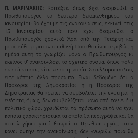
Π. ΜΑΡΙΝΑΚΗΣ:
Κοιτάξτε, όπως έχει δεσμευθεί ο
Πρωθυπουργός το δεύτερο δεκαπενθήμερο του
Ιανουαρίου θα έχουμε τις ανακοινώσεις, εκκινεί στις
15 Ιανουαρίου αυτό που έχει δεσμευθεί ο
Πρωθυπουργός χρονικά. Άρα, από την Τετάρτη και
μετά, κάθε μέρα είναι πιθανή. Ποια θα είναι ακριβώς η
ημέρα αυτή το γνωρίζει μόνο ο Πρωθυπουργός κι
εκείνος θ’ ανακοινώσει το σχετικό όνομα, όπως πολύ
σωστά είπατε, είτε είναι η κυρία Σακελλαροπούλου,
είτε κάποιο άλλο πρόσωπο. Είναι δεδομένο ότι ο
Πρόεδρος της Δημοκρατίας ή η Πρόεδρος της
Δημοκρατίας θα πρέπει να συμβολίζει την ενότητα, η
ενότητα, όμως, δεν συμβολίζεται μόνο από τον Α ή Β
πολιτικό χώρο, χρειάζεται το πρόσωπο αυτό να έχει
κάποια χαρακτηριστικά τα οποία θα περιγράψει και θα
αιτιολογήσει γιατί θεωρεί ο Πρωθυπουργός, όταν
κάνει αυτήν την ανακοίνωση, δεν γνωρίζω ποιο θα