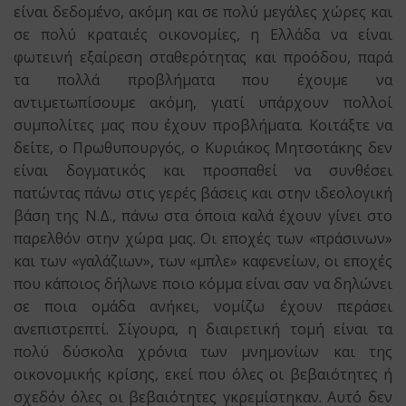
είναι δεδομένο, ακόμη και σε πολύ μεγάλες χώρες και
σε πολύ κραταιές οικονομίες, η Ελλάδα να είναι
φωτεινή εξαίρεση σταθερότητας και προόδου, παρά
τα πολλά προβλήματα που έχουμε να
αντιμετωπίσουμε ακόμη, γιατί υπάρχουν πολλοί
συμπολίτες μας που έχουν προβλήματα. Κοιτάξτε να
δείτε, ο Πρωθυπουργός, ο Κυριάκος Μητσοτάκης δεν
είναι δογματικός και προσπαθεί να συνθέσει
πατώντας πάνω στις γερές βάσεις και στην ιδεολογική
βάση της Ν.Δ., πάνω στα όποια καλά έχουν γίνει στο
παρελθόν στην χώρα μας. Οι εποχές των «πράσινων»
και των «γαλάζιων», των «μπλε» καφενείων, οι εποχές
που κάποιος δήλωνε ποιο κόμμα είναι σαν να δηλώνει
σε ποια ομάδα ανήκει, νομίζω έχουν περάσει
ανεπιστρεπτί. Σίγουρα, η διαιρετική τομή είναι τα
πολύ δύσκολα χρόνια των μνημονίων και της
οικονομικής κρίσης, εκεί που όλες οι βεβαιότητες ή
σχεδόν όλες οι βεβαιότητες γκρεμίστηκαν. Αυτό δεν