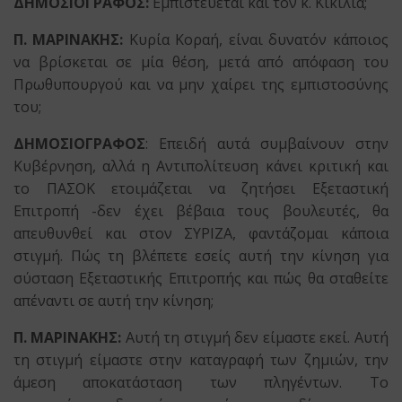
ΔΗΜΟΣΙΟΓΡΑΦΟΣ:
Εμπιστεύεται και τον κ. Κικίλια;
Π. ΜΑΡΙΝΑΚΗΣ:
Κυρία Κοραή, είναι δυνατόν κάποιος
να βρίσκεται σε μία θέση, μετά από απόφαση του
Πρωθυπουργού και να μην χαίρει της εμπιστοσύνης
του;
ΔΗΜΟΣΙΟΓΡΑΦΟΣ
: Επειδή αυτά συμβαίνουν στην
Κυβέρνηση, αλλά η Αντιπολίτευση κάνει κριτική και
το ΠΑΣΟΚ ετοιμάζεται να ζητήσει Εξεταστική
Επιτροπή -δεν έχει βέβαια τους βουλευτές, θα
απευθυνθεί και στον ΣΥΡΙΖΑ, φαντάζομαι κάποια
στιγμή. Πώς τη βλέπετε εσείς αυτή την κίνηση για
σύσταση Εξεταστικής Επιτροπής και πώς θα σταθείτε
απέναντι σε αυτή την κίνηση;
Π. ΜΑΡΙΝΑΚΗΣ:
Αυτή τη στιγμή δεν είμαστε εκεί. Αυτή
τη στιγμή είμαστε στην καταγραφή των ζημιών, την
άμεση αποκατάσταση των πληγέντων. Το