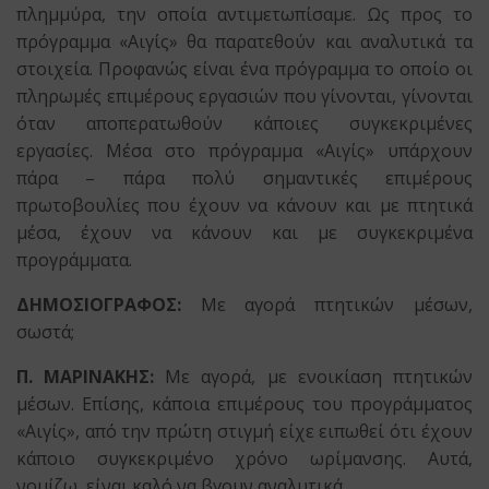
πλημμύρα, την οποία αντιμετωπίσαμε. Ως προς το
πρόγραμμα «Αιγίς» θα παρατεθούν και αναλυτικά τα
στοιχεία. Προφανώς είναι ένα πρόγραμμα το οποίο οι
πληρωμές επιμέρους εργασιών που γίνονται, γίνονται
όταν αποπερατωθούν κάποιες συγκεκριμένες
εργασίες. Μέσα στο πρόγραμμα «Αιγίς» υπάρχουν
πάρα – πάρα πολύ σημαντικές επιμέρους
πρωτοβουλίες που έχουν να κάνουν και με πτητικά
μέσα, έχουν να κάνουν και με συγκεκριμένα
προγράμματα.
ΔΗΜΟΣΙΟΓΡΑΦΟΣ:
Με αγορά πτητικών μέσων,
σωστά;
Π. ΜΑΡΙΝΑΚΗΣ:
Με αγορά, με ενοικίαση πτητικών
μέσων. Επίσης, κάποια επιμέρους του προγράμματος
«Αιγίς», από την πρώτη στιγμή είχε ειπωθεί ότι έχουν
κάποιο συγκεκριμένο χρόνο ωρίμανσης. Αυτά,
νομίζω, είναι καλό να βγουν αναλυτικά.