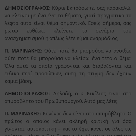
ΔΗΜΟΣΙΟΓΡΑΦΟΣ:
Κύριε Εκπρόσωπε, σας παρακαλώ,
να κλείνουμε ένα-ένα τα θέματα, γιατί πραγματικά τα
λεφτά αυτά είναι θέμα σημαντικό. Εσείς σήμερα, σας
ρωτώ ευθέως, κλείνετε τα σενάρια του
ανασχηματισμού ή απλώς λέτε είμαι αναρμόδιος;
Π. ΜΑΡΙΝΑΚΗΣ:
Ούτε ποτέ θα μπορούσα να ανοίξω,
ούτε ποτέ θα μπορούσα να κλείσω ένα τέτοιο θέμα.
Όλα αυτά τα οποία γράφονται και διαβάζονται και
ειδικά περί προσώπων, αυτή τη στιγμή δεν έχουν
καμία βάση.
ΔΗΜΟΣΙΟΓΡΑΦΟΣ:
Δηλαδή, ο κ. Κικίλιας είναι στο
απυρόβλητο του Πρωθυπουργού. Αυτό μας λέτε;
Π. ΜΑΡΙΝΑΚΗΣ:
Κανένας δεν είναι στο απυρόβλητο. Ο
πρώτος ο οποίος κάνει σκληρή κριτική για όσα
γίνονται, αυτοκριτική – και το έχει κάνει σε όλες τις