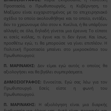
Προστασία, ο Πρωθυπουργός, η Κυβέρνηση, το
Μαξίμου είναι ευχαριστημένος με το επιχειρησιακό
σχέδιο το οποίο ακολουθήθηκε και το οποίο, εντάξει,
δεν το χρεώνουμε όλο στον κ. Κικίλια, ή θα υπάρξουν
αλλαγές σε όλα, δηλαδή γίνεται μια έρευνα; Το είπατε
κι εσείς κιόλας, τι έγινε και τι δεν έγινε. Και ίσως,
προσθέτω εγώ, τι θα μπορούσε να γίνει επιπλέον. Η
Πολιτική Προστασία μπαίνει στο μικροσκόπιο του
Πρωθυπουργού;
Π. ΜΑΡΙΝΑΚΗΣ:
Δεν είμαι εγώ αυτός ο οποίος θα
αξιολογήσει και θα βγάλει συμπεράσματα.
ΔΗΜΟΣΙΟΓΡΑΦΟΣ:
Εννοείται. Εγώ σας λέω για τον
Πρωθυπουργό. Εσείς είστε η φωνή του
Πρωθυπουργού.
Π. ΜΑΡΙΝΑΚΗΣ:
Η αξιολόγηση είναι μια διαρκής
διαδικασία για όλους μας. Αυτό είναι προφανές και