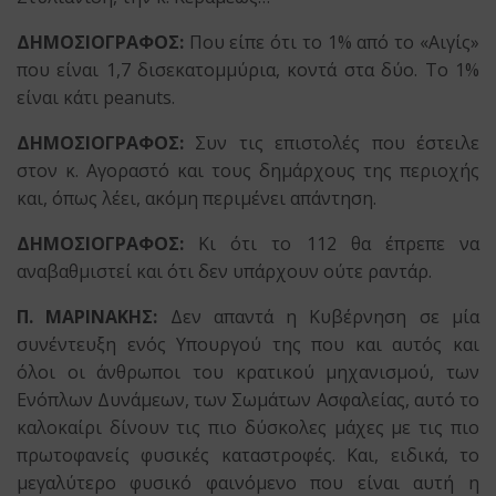
ΔΗΜΟΣΙΟΓΡΑΦΟΣ:
Που είπε ότι το 1% από το «Αιγίς»
που είναι 1,7 δισεκατομμύρια, κοντά στα δύο. Το 1%
είναι κάτι peanuts.
ΔΗΜΟΣΙΟΓΡΑΦΟΣ:
Συν τις επιστολές που έστειλε
στον κ. Αγοραστό και τους δημάρχους της περιοχής
και, όπως λέει, ακόμη περιμένει απάντηση.
ΔΗΜΟΣΙΟΓΡΑΦΟΣ:
Κι ότι το 112 θα έπρεπε να
αναβαθμιστεί και ότι δεν υπάρχουν ούτε ραντάρ.
Π. ΜΑΡΙΝΑΚΗΣ:
Δεν απαντά η Κυβέρνηση σε μία
συνέντευξη ενός Υπουργού της που και αυτός και
όλοι οι άνθρωποι του κρατικού μηχανισμού, των
Ενόπλων Δυνάμεων, των Σωμάτων Ασφαλείας, αυτό το
καλοκαίρι δίνουν τις πιο δύσκολες μάχες με τις πιο
πρωτοφανείς φυσικές καταστροφές. Και, ειδικά, το
μεγαλύτερο φυσικό φαινόμενο που είναι αυτή η