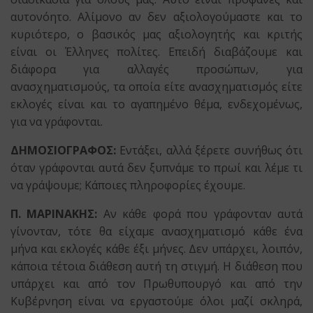
αυτονόητο. Αλίμονο αν δεν αξιολογούμαστε και το
κυριότερο, ο βασικός μας αξιολογητής και κριτής
είναι οι Έλληνες πολίτες. Επειδή διαβάζουμε και
διάφορα για αλλαγές προσώπων, για
ανασχηματισμούς, τα οποία είτε ανασχηματισμός είτε
εκλογές είναι και το αγαπημένο θέμα, ενδεχομένως,
για να γράφονται.
ΔΗΜΟΣΙΟΓΡΑΦΟΣ:
Εντάξει, αλλά ξέρετε συνήθως ότι
όταν γράφονται αυτά δεν ξυπνάμε το πρωί και λέμε τι
να γράψουμε; Κάποιες πληροφορίες έχουμε.
Π. ΜΑΡΙΝΑΚΗΣ:
Αν κάθε φορά που γράφονταν αυτά
γίνονταν, τότε θα είχαμε ανασχηματισμό κάθε ένα
μήνα και εκλογές κάθε έξι μήνες. Δεν υπάρχει, λοιπόν,
κάποια τέτοια διάθεση αυτή τη στιγμή. Η διάθεση που
υπάρχει και από τον Πρωθυπουργό και από την
Κυβέρνηση είναι να εργαστούμε όλοι μαζί σκληρά,