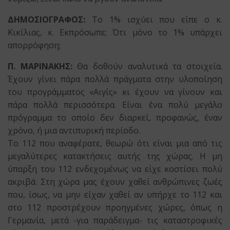
ΔΗΜΟΣΙΟΓΡΑΦΟΣ:
Το 1% ισχύει που είπε ο κ.
Κικίλιας, κ. Εκπρόσωπε; Ότι μόνο το 1% υπάρχει
απορρόφηση;
Π. ΜΑΡΙΝΑΚΗΣ:
Θα δοθούν αναλυτικά τα στοιχεία.
Έχουν γίνει πάρα πολλά πράγματα στην υλοποίηση
του προγράμματος «Αιγίς» κι έχουν να γίνουν και
πάρα πολλά περισσότερα. Είναι ένα πολύ μεγάλο
πρόγραμμα το οποίο δεν διαρκεί, προφανώς, έναν
χρόνο, ή μια αντιπυρική περίοδο.
Το 112 που αναφέρατε, θεωρώ ότι είναι μια από τις
μεγαλύτερες κατακτήσεις αυτής της χώρας. Η μη
ύπαρξη του 112 ενδεχομένως να είχε κοστίσει πολύ
ακριβά. Στη χώρα μας έχουν χαθεί ανθρώπινες ζωές
που, ίσως, να μην είχαν χαθεί αν υπήρχε το 112 και
στο 112 προστρέχουν προηγμένες χώρες, όπως η
Γερμανία, μετά -για παράδειγμα- τις καταστροφικές