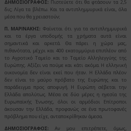
ΔΗΜΟΣΙΟΓΡΑΦΟΣ:
Πιστεύετε ότι θα φτάσουν τα 2,5
δις; Λίγα τα βλέπω. Και τα αντιπλημμυρικά είναι, όλα
μέσα που θα χρειαστούν;
Π. ΜΑΡΙΝΑΚΗΣ:
Φαίνεται ότι για τα αντιπλημμυρικά
και τα έργα υποδομής τα χρήματα αυτά είναι
σημαντικά και αρκετά. Θα πάρει η χώρα μας,
πιθανότατα, μέχρι και 400 εκατομμύρια επιπλέον από
το Αγροτικό Ταμείο και το Ταμείο Αλληλεγγύης της
Ευρώπης. Αξίζει να πούμε και κάτι ακόμα. Η ελληνική
οικονομία δεν είναι εκεί που ήταν. Η Ελλάδα πλέον
δεν είναι το μαύρο πρόβατο της Ευρώπης και το
παράδειγμα προς αποφυγή. Η Ευρώπη σέβεται την
Ελλάδα απολύτως. Μέσα σε δύο μέρες η ηγεσία της
Ευρωπαϊκής Ένωσης, όλοι οι αρμόδιοι Επίτροποι
άκουσαν την Ελλάδα, προφανώς σε ένα πρωτοφανές
πρόβλημα που είχε, ανταποκρίθηκαν άμεσα.
ΔΗΜΟΣΙΟΓΡΑΦΟΣ:
Αν μου επιτρέπετε, όμως,