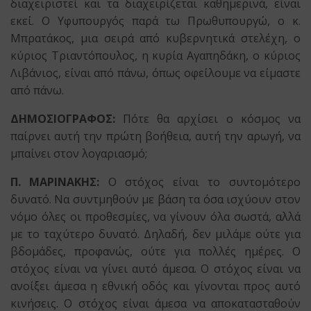
διαχειριστεί και τα διαχειρίζεται καθημερινά, είναι
εκεί. Ο Υφυπουργός παρά τω Πρωθυπουργώ, ο κ.
Μπρατάκος, μια σειρά από κυβερνητικά στελέχη, ο
κύριος Τριαντόπουλος, η κυρία Αγαπηδάκη, ο κύριος
Λιβάνιος, είναι από πάνω, όπως οφείλουμε να είμαστε
από πάνω.
ΔΗΜΟΣΙΟΓΡΑΦΟΣ:
Πότε θα αρχίσει ο κόσμος να
παίρνει αυτή την πρώτη βοήθεια, αυτή την αρωγή, να
μπαίνει στον λογαριασμό;
Π. ΜΑΡΙΝΑΚΗΣ:
Ο στόχος είναι το συντομότερο
δυνατό. Να συντμηθούν με βάση τα όσα ισχύουν στον
νόμο όλες οι προθεσμίες, να γίνουν όλα σωστά, αλλά
με το ταχύτερο δυνατό. Δηλαδή, δεν μιλάμε ούτε για
βδομάδες, προφανώς, ούτε για πολλές ημέρες. Ο
στόχος είναι να γίνει αυτό άμεσα. Ο στόχος είναι να
ανοίξει άμεσα η εθνική οδός και γίνονται προς αυτό
κινήσεις. Ο στόχος είναι άμεσα να αποκατασταθούν