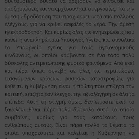
συντομότερο δυνατό να αρχίσουν να δίνονται και
αποζημιώσεις και να αρχίσουν και οι εργασίες. Για την
άμεση υδροδότηση που προχωράει μετά από πολλούς
ελέγχους, για να κριθεί ασφαλές το νερό. Την άμεση
ηλεκτροδότηση. Και κυρίως όλες τις ενημερώσεις που
κάνει η αναπληρώτρια Υπουργός Υγείας και συνολικά
το Υπουργείο Υγείας για τους υγειονομικούς
κινδύνους, οι οποίοι κρύβονται σε ένα τόσο πολύ
δύσκολης αντιμετώπισης φυσικό φαινόμενο. Από εκεί
και πέρα, όπως συνέβη σε όλες τις περιπτώσεις
εισαγόμενων κρίσεων, φυσικών καταστροφών, για
κάθε τι, η Κυβέρνηση είναι η πρώτη που επιζητά την
κριτική, επιζητά τον έλεγχο, την αξιολόγηση σε όλα τα
επίπεδα. Αυτή τη στιγμή, όμως, δεν είμαστε εκεί, το
ξαναλέω. Είναι πάρα πολύ δύσκολο αυτό το οποίο
συμβαίνει, κυρίως για τους κατοίκους, τους
ανθρώπους αυτούς. Είναι πάρα πολλά τα θέματα τα
οποία υποχρεούται και καλείται η Κυβέρνηση να