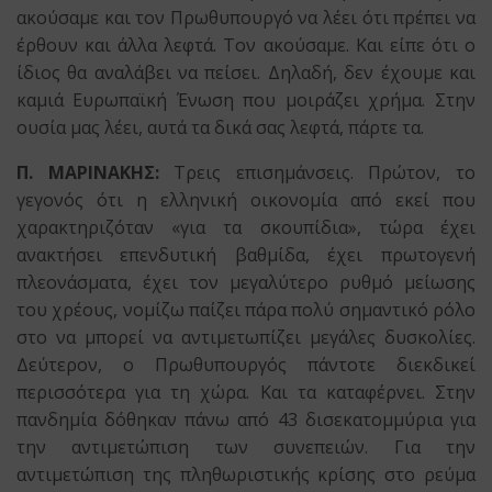
ακούσαμε και τον Πρωθυπουργό να λέει ότι πρέπει να
έρθουν και άλλα λεφτά. Τον ακούσαμε. Και είπε ότι ο
ίδιος θα αναλάβει να πείσει. Δηλαδή, δεν έχουμε και
καμιά Ευρωπαϊκή Ένωση που μοιράζει χρήμα. Στην
ουσία μας λέει, αυτά τα δικά σας λεφτά, πάρτε τα.
Π. ΜΑΡΙΝΑΚΗΣ:
Τρεις επισημάνσεις. Πρώτον, το
γεγονός ότι η ελληνική οικονομία από εκεί που
χαρακτηριζόταν «για τα σκουπίδια», τώρα έχει
ανακτήσει επενδυτική βαθμίδα, έχει πρωτογενή
πλεονάσματα, έχει τον μεγαλύτερο ρυθμό μείωσης
του χρέους, νομίζω παίζει πάρα πολύ σημαντικό ρόλο
στο να μπορεί να αντιμετωπίζει μεγάλες δυσκολίες.
Δεύτερον, ο Πρωθυπουργός πάντοτε διεκδικεί
περισσότερα για τη χώρα. Και τα καταφέρνει. Στην
πανδημία δόθηκαν πάνω από 43 δισεκατομμύρια για
την αντιμετώπιση των συνεπειών. Για την
αντιμετώπιση της πληθωριστικής κρίσης στο ρεύμα