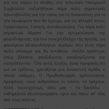
για του λόγου το αληθές, στο τελευταίο Υπουργικό
Συμβούλιο συζητήθηκαν πάρα πολύ σημαντικές
πρωτοβουλίες για την υγεία, για τη δικαιοσύνη, για τα
νέα λεωφορεία που θα έχουμε, για τις αλλαγές στους
Οργανισμούς Τοπικής Αυτοδιοίκησης. Για πάρα πολύ
σημαντικά θέματα. Για την αντιμετώπιση της
φοροδιαφυγής, για τον συνεχή έλεγχο της αγοράς, για
φαινόμενα αδικαιολόγητων κερδών, που είναι πάρα
πολύ επίκαιρα και θα ενταθούν -πολλά πρόστιμα,
όπως βλέπετε, αποδίδονται, καταλογίζονται και
εισπράττονται-. Όλα αυτά, λοιπόν, είναι προφανές ότι
για να τρέξουν, χρειάζεται μια συνεκτική ομάδα, η
οποία υπάρχει. Ο Πρωθυπουργός εμπιστεύεται,
προφανώς, τους ανθρώπους οι οποίοι το τρέχουν.
Αλλά, ταυτοχρόνως, όλοι μας – το ξαναλέω –
καθημερινά αξιολογούμαστε, πριν και πάνω απ’ όλα,
από τους πολίτες.