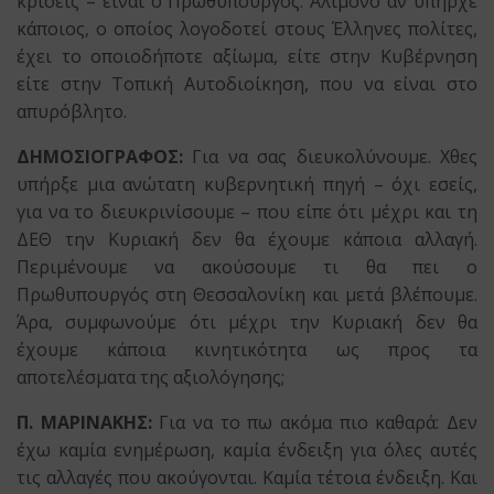
κρίσεις – είναι ο Πρωθυπουργός. Αλίμονο αν υπήρχε
κάποιος, ο οποίος λογοδοτεί στους Έλληνες πολίτες,
έχει το οποιοδήποτε αξίωμα, είτε στην Κυβέρνηση
είτε στην Τοπική Αυτοδιοίκηση, που να είναι στο
απυρόβλητο.
ΔΗΜΟΣΙΟΓΡΑΦΟΣ:
Για να σας διευκολύνουμε. Χθες
υπήρξε μια ανώτατη κυβερνητική πηγή – όχι εσείς,
για να το διευκρινίσουμε – που είπε ότι μέχρι και τη
ΔΕΘ την Κυριακή δεν θα έχουμε κάποια αλλαγή.
Περιμένουμε να ακούσουμε τι θα πει ο
Πρωθυπουργός στη Θεσσαλονίκη και μετά βλέπουμε.
Άρα, συμφωνούμε ότι μέχρι την Κυριακή δεν θα
έχουμε κάποια κινητικότητα ως προς τα
αποτελέσματα της αξιολόγησης;
Π. ΜΑΡΙΝΑΚΗΣ:
Για να το πω ακόμα πιο καθαρά: Δεν
έχω καμία ενημέρωση, καμία ένδειξη για όλες αυτές
τις αλλαγές που ακούγονται. Καμία τέτοια ένδειξη. Και