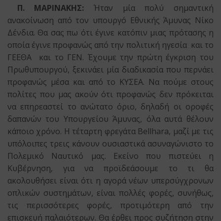
Π. ΜΑΡΙΝΑΚΗΣ:
Ήταν μία πολύ σημαντική
ανακοίνωση από τον υπουργό Εθνικής Άμυνας Νίκο
Δένδια. Θα σας πω ότι έγινε κατόπιν μιας πρότασης η
οποία έγινε προφανώς από την πολιτική ηγεσία και το
ΓΕΕΘΑ και το ΓΕΝ. Έχουμε την πρώτη έγκριση του
Πρωθυπουργού, ξεκινάει μία διαδικασία που περνάει
προφανώς μέσα και από το ΚΥΣΕΑ. Να πούμε στους
πολίτες που μας ακούν ότι προφανώς δεν πρόκειται
να επηρεαστεί το ανώτατο όριο, δηλαδή οι οροφές
δαπανών του Υπουργείου Άμυνας, όλα αυτά θέλουν
κάποιο χρόνο. Η τέταρτη φρεγάτα Bellhara, μαζί με τις
υπόλοιπες τρεις κάνουν ουσιαστικά ασυναγώνιστο το
Πολεμικό Ναυτικό μας. Εκείνο που πιστεύει η
Κυβέρνηση, για να προϊδεάσουμε το τι θα
ακολουθήσει είναι ότι η αγορά νέων υπερσύγχρονων
οπλικών συστημάτων, είναι πολλές φορές, συνήθως,
τις περισσότερες φορές, προτιμότερη από την
επισκευή παλαιότερων. Θα έρθει προς συζήτηση στην