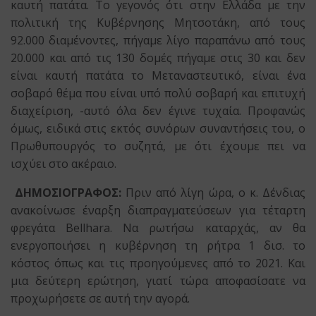
καυτή πατάτα. Το γεγονός ότι στην Ελλάδα με την
πολιτική της Κυβέρνησης Μητσοτάκη, από τους
92.000 διαμένοντες, πήγαμε λίγο παραπάνω από τους
20.000 και από τις 130 δομές πήγαμε στις 30 και δεν
είναι καυτή πατάτα το Μεταναστευτικό, είναι ένα
σοβαρό θέμα που είναι υπό πολύ σοβαρή και επιτυχή
διαχείριση, -αυτό όλα δεν έγινε τυχαία. Προφανώς
όμως, ειδικά στις εκτός συνόρων συναντήσεις του, ο
Πρωθυπουργός το συζητά, με ότι έχουμε πει να
ισχύει στο ακέραιο.
ΔΗΜΟΣΙΟΓΡΑΦΟΣ:
Πριν από λίγη ώρα, ο κ. Δένδιας
ανακοίνωσε έναρξη διαπραγματεύσεων για τέταρτη
φρεγάτα Bellhara. Να ρωτήσω καταρχάς, αν θα
ενεργοποιήσει η κυβέρνηση τη ρήτρα 1 δισ. το
κόστος όπως και τις προηγούμενες από το 2021. Και
μια δεύτερη ερώτηση, γιατί τώρα αποφασίσατε να
προχωρήσετε σε αυτή την αγορά.