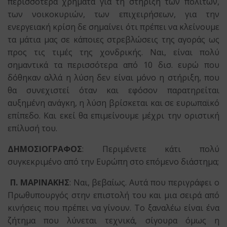
περισσότερα χρήματα για τη στήριξη των πολιτών,
των νοικοκυριών, των επιχειρήσεων, για την
ενεργειακή κρίση δε σημαίνει ότι πρέπει να κλείνουμε
τα μάτια μας σε κάποιες στρεβλώσεις της αγοράς ως
προς τις τιμές της χονδρικής. Ναι, είναι πολύ
σημαντικά τα περισσότερα από 10 δισ. ευρώ που
δόθηκαν αλλά η λύση δεν είναι μόνο η στήριξη, που
θα συνεχιστεί όταν και εφόσον παρατηρείται
αυξημένη ανάγκη, η λύση βρίσκεται και σε ευρωπαϊκό
επίπεδο. Και εκεί θα επιμείνουμε μέχρι την οριστική
επίλυσή του.
ΔΗΜΟΣΙΟΓΡΑΦΟΣ
: Περιμένετε κάτι πολύ
συγκεκριμένο από την Ευρώπη στο επόμενο διάστημα;
Π. ΜΑΡΙΝΑΚΗΣ
: Ναι, βεβαίως. Αυτά που περιγράφει ο
Πρωθυπουργός στην επιστολή του και μια σειρά από
κινήσεις που πρέπει να γίνουν. Το ξαναλέω είναι ένα
ζήτημα που λύνεται τεχνικά, σίγουρα όμως η