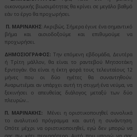
οικονομικής βιωσιμότητας θα κρίνει σε μεγάλο βαθμό
εάν το έργο θα προχωρήσει.
Π. ΜΑΡΙΝΑΚΗΣ
: Ακριβώς. Σήμερα έγινε ένα σημαντικό
βήμα και αισιοδοξούμε και επιθυμούμε να
προχωρήσει.
ΔΗΜΟΣΙΟΓΡΑΦΟΣ:
Την επόμενη εβδομάδα, Δευτέρα
ή Τρίτη μάλλον, θα είναι το ραντεβού Μητσοτάκη
Ερντογάν. Θα είναι η έκτη φορά τους τελευταίους 12
μήνες που οι δύο ηγέτες θα συναντηθούν.
Αναρωτιέμαι αν υπάρχει αυτή τη στιγμή ένα νεύμα, να
ξεκινήσει ο απευθείας διάλογος μεταξύ των δύο
πλευρών…
Π. ΜΑΡΙΝΑΚΗΣ:
Μένει η οριστικοποιηθεί συνολικά
το αναλυτικό πρόγραμμα και αυτή η συνάντηση.
Οπότε μέχρι να οριστικοποιηθεί, εγώ δεν μπορώ να
σας πω κάτι περισσότερο. Αυτό που μπορώ να σας