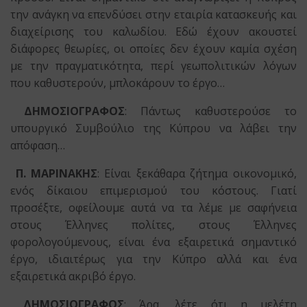
την ανάγκη να επενδύσει στην εταιρία κατασκευής και
διαχείρισης του καλωδίου. Εδώ έχουν ακουστεί
διάφορες θεωρίες, οι οποίες δεν έχουν καμία σχέση
με την πραγματικότητα, περί γεωπολιτικών λόγων
που καθυστερούν, μπλοκάρουν το έργο…
ΔΗΜΟΣΙΟΓΡΑΦΟΣ
: Πάντως καθυστερούσε το
υπουργικό Συμβούλιο της Κύπρου να λάβει την
απόφαση…
Π. ΜΑΡΙΝΑΚΗΣ
: Είναι ξεκάθαρα ζήτημα οικονομικό,
ενός δίκαιου επιμερισμού του κόστους. Γιατί
προσέξτε, οφείλουμε αυτά να τα λέμε με σαφήνεια
στους Έλληνες πολίτες, στους Έλληνες
φορολογούμενους, είναι ένα εξαιρετικά σημαντικό
έργο, ιδιαιτέρως για την Κύπρο αλλά και ένα
εξαιρετικά ακριβό έργο.
ΔΗΜΟΣΙΟΓΡΑΦΟΣ
: Άρα, λέτε ότι η μελέτη