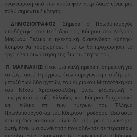
αναγνώριση από την κυρία φον ντερ Λάιεν είναι μια
πολύ σημαντική κίνηση.
ΔΗΜΟΣΙΟΓΡΑΦΟΣ
: Σήμερα ο Πρωθυπουργός
υποδέχτηκε τον Πρόεδρο της Κύπρου στο Μέγαρο
Μαξίμου. Τελικά η ηλεκτρική διασύνδεση Κρήτης-
Κύπρου θα προχωρήσει ή το αν θα προχωρήσει το
έργο είναι συνάρτηση της βιωσιμότητάς του;
Π. ΜΑΡΙΝΑΚΗΣ
: Ήταν μια καλή ημέρα η σημερινή για
το έργο αυτό. Πράγματι, ήταν παραγωγική η συζήτηση
μεταξύ των δύο ηγετών, του Κυριάκου Μητσοτάκη και
του Νίκου Χριστοδουλίδη. Είναι εξαιρετική η
συνεργασία μεταξύ Ελλάδας και Κύπρου διαχρονικά
και ειδικά επί των ημερών του Έλληνα
Πρωθυπουργού και του Κύπριου Προέδρου. Εδώ αυτό
που πρέπει να πούμε είναι ότι σήμερα η συνάντηση
αυτή, ήταν μια συνάντηση που οδήγησε σε περαιτέρω
πρόοδο. Είναι σημαντικό ότι αναγνωρίζει η Κύπρος