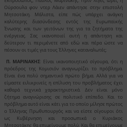
Εκπρόσωπος, Παύλος Μαρινάκης. Πριν λίγες ώρες η
Ούρσουλα φον ντερ Λάιεν απάντησε στην επιστολή
Μητσοτάκη. Μάλιστα, είπε πώς υπάρχει ανάγκη
καλύτερης διασύνδεσης εντός της Ευρωπαϊκής
Ένωσης και των γειτόνων της για τα ζητήματα της
ενέργειας. Σας ικανοποιεί αυτή η απάντηση και
δεύτερον τι περιμένετε από εδώ και πέρα ώστε να
πέσουν οι τιμές για τους Έλληνες καταναλωτές;
Π. ΜΑΡΙΝΑΚΗΣ
: Είναι ικανοποιητικό σίγουρα, ότι η
πρόεδρος της Κομισιόν αναγνωρίζει το πρόβλημα.
Είναι ένα πολύ σημαντικό πρώτο βήμα. Αλλά για να
είμαστε ειλικρινείς η επίλυση του προβλήματος έχει
καθαρά τεχνικά χαρακτηριστικά. Δεν είναι μόνο
ζήτημα αναγνώρισης σε πολιτικό επίπεδο. Και το
πρόβλημα αυτό είναι κάτι για το οποίο μίλησε πρώτος
ο Έλληνας Πρωθυπουργός και να είστε σίγουροι ότι
ως Κυβέρνηση και προσωπικά ο Κυριάκος
Μητσοτάκης θα επιμείνουμε πολύ. Και θα επιμείνουμε