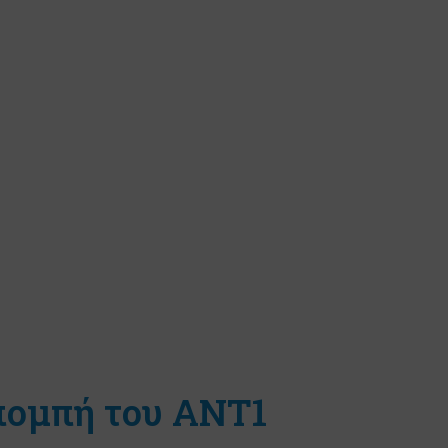
πομπή του ΑΝΤ1