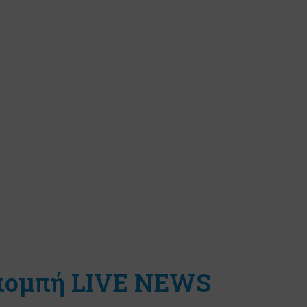
κπομπή LIVE NEWS