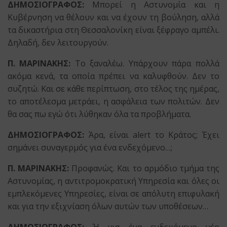
ΔΗΜΟΣΙΟΓΡΑΦΟΣ:
Μπορεί η Αστυνομία και η
Κυβέρνηση να θέλουν και να έχουν τη βούληση, αλλά
τα δικαστήρια στη Θεσσαλονίκη είναι ξέφραγο αμπέλι.
Δηλαδή, δεν λειτουργούν.
Π. ΜΑΡΙΝΑΚΗΣ:
Το ξαναλέω. Υπάρχουν πάρα πολλά
ακόμα κενά, τα οποία πρέπει να καλυφθούν. Δεν το
συζητώ. Και σε κάθε περίπτωση, στο τέλος της ημέρας,
το αποτέλεσμα μετράει, η ασφάλεια των πολιτών. Δεν
θα σας πω εγώ ότι λύθηκαν όλα τα προβλήματα.
ΔΗΜΟΣΙΟΓΡΑΦΟΣ:
Άρα, είναι alert το Κράτος; Έχει
σημάνει συναγερμός για ένα ενδεχόμενο…;
Π. ΜΑΡΙΝΑΚΗΣ:
Προφανώς. Και το αρμόδιο τμήμα της
Αστυνομίας, η αντιτρομοκρατική Υπηρεσία και όλες οι
εμπλεκόμενες Υπηρεσίες, είναι σε απόλυτη επιφυλακή
και για την εξιχνίαση όλων αυτών των υποθέσεων…
ΔΗΜΟΣΙΟΓΡΑΦΟΣ:
Ή για ένα ενδεχόμενο νέο