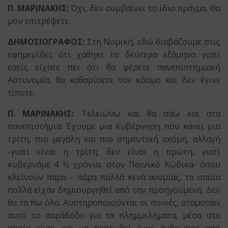
Π. ΜΑΡΙΝΑΚΗΣ:
Όχι, δεν συμβαίνει το ίδιο πράγμα. Θα
μου επιτρέψετε.
ΔΗΜΟΣΙΟΓΡΑΦΟΣ:
Στη Νομική, εδώ διαβάζουμε στις
εφημερίδες ότι χάθηκε το δεύτερο εξάμηνο γιατί
εσείς είχατε πει ότι θα φέρετε πανεπιστημιακή
Αστυνομία, θα καθαρίσετε τον κόσμο και δεν έγινε
τίποτε.
Π. ΜΑΡΙΝΑΚΗΣ:
Τελειώνω και θα πάω και στα
πανεπιστήμια. Έχουμε μια Κυβέρνηση που κάνει μια
τρίτη, πιο μεγάλη και πιο σημαντική ακόμη, αλλαγή
-γιατί είναι η τρίτη, δεν είναι η πρώτη, γιατί
κυβερνάμε 4 ½ χρόνια, στον Ποινικό Κώδικα- όπου
κλείνουν πάρα – πάρα πολλά κενά ανομίας, τα οποία
πολλά είχαν δημιουργηθεί από την προηγούμενη. Δεν
θα τα πω όλα. Αυστηροποιούνται οι ποινές, σταματάει
αυτό το παράδοξο για τα πλημμελήματα, μέσα στα
οποία είναι και να σκοτωθεί ένας άνθρωπος από