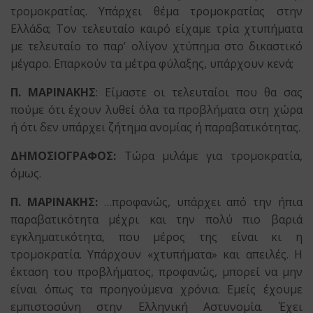
τρομοκρατίας. Υπάρχει θέμα τρομοκρατίας στην
Ελλάδα; Τον τελευταίο καιρό είχαμε τρία χτυπήματα
με τελευταίο το παρ’ ολίγον χτύπημα στο δικαστικό
μέγαρο. Επαρκούν τα μέτρα φύλαξης, υπάρχουν κενά;
Π. ΜΑΡΙΝΑΚΗΣ
: Είμαστε οι τελευταίοι που θα σας
πούμε ότι έχουν λυθεί όλα τα προβλήματα στη χώρα
ή ότι δεν υπάρχει ζήτημα ανομίας ή παραβατικότητας.
ΔΗΜΟΣΙΟΓΡΑΦΟΣ:
Τώρα μιλάμε για τρομοκρατία,
όμως.
Π. ΜΑΡΙΝΑΚΗΣ:
…προφανώς, υπάρχει από την ήπια
παραβατικότητα μέχρι και την πολύ πιο βαριά
εγκληματικότητα, που μέρος της είναι κι η
τρομοκρατία. Υπάρχουν «χτυπήματα» και απειλές. Η
έκταση του προβλήματος, προφανώς, μπορεί να μην
είναι όπως τα προηγούμενα χρόνια. Εμείς έχουμε
εμπιστοσύνη στην Ελληνική Αστυνομία. Έχει