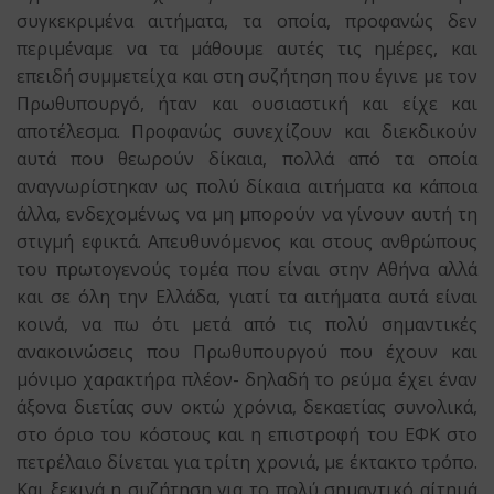
συγκεκριμένα αιτήματα, τα οποία, προφανώς δεν
περιμέναμε να τα μάθουμε αυτές τις ημέρες, και
επειδή συμμετείχα και στη συζήτηση που έγινε με τον
Πρωθυπουργό, ήταν και ουσιαστική και είχε και
αποτέλεσμα. Προφανώς συνεχίζουν και διεκδικούν
αυτά που θεωρούν δίκαια, πολλά από τα οποία
αναγνωρίστηκαν ως πολύ δίκαια αιτήματα κα κάποια
άλλα, ενδεχομένως να μη μπορούν να γίνουν αυτή τη
στιγμή εφικτά. Απευθυνόμενος και στους ανθρώπους
του πρωτογενούς τομέα που είναι στην Αθήνα αλλά
και σε όλη την Ελλάδα, γιατί τα αιτήματα αυτά είναι
κοινά, να πω ότι μετά από τις πολύ σημαντικές
ανακοινώσεις που Πρωθυπουργού που έχουν και
μόνιμο χαρακτήρα πλέον- δηλαδή το ρεύμα έχει έναν
άξονα διετίας συν οκτώ χρόνια, δεκαετίας συνολικά,
στο όριο του κόστους και η επιστροφή του ΕΦΚ στο
πετρέλαιο δίνεται για τρίτη χρονιά, με έκτακτο τρόπο.
Και ξεκινά η συζήτηση για το πολύ σημαντικό αίτημά