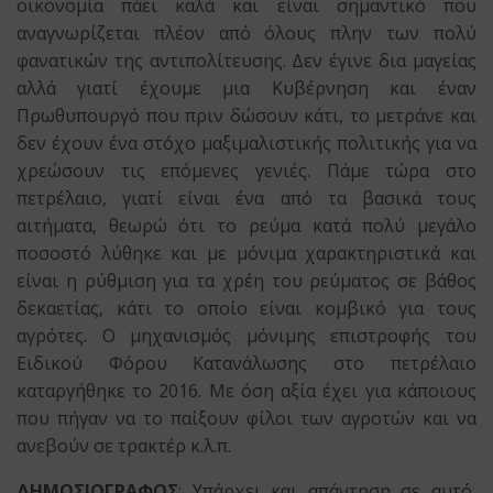
οικονομία πάει καλά και είναι σημαντικό που
αναγνωρίζεται πλέον από όλους πλην των πολύ
φανατικών της αντιπολίτευσης. Δεν έγινε δια μαγείας
αλλά γιατί έχουμε μια Κυβέρνηση και έναν
Πρωθυπουργό που πριν δώσουν κάτι, το μετράνε και
δεν έχουν ένα στόχο μαξιμαλιστικής πολιτικής για να
χρεώσουν τις επόμενες γενιές. Πάμε τώρα στο
πετρέλαιο, γιατί είναι ένα από τα βασικά τους
αιτήματα, θεωρώ ότι το ρεύμα κατά πολύ μεγάλο
ποσοστό λύθηκε και με μόνιμα χαρακτηριστικά και
είναι η ρύθμιση για τα χρέη του ρεύματος σε βάθος
δεκαετίας, κάτι το οποίο είναι κομβικό για τους
αγρότες. Ο μηχανισμός μόνιμης επιστροφής του
Ειδικού Φόρου Κατανάλωσης στο πετρέλαιο
καταργήθηκε το 2016. Με όση αξία έχει για κάποιους
που πήγαν να το παίξουν φίλοι των αγροτών και να
ανεβούν σε τρακτέρ κ.λ.π.
ΔΗΜΟΣΙΟΓΡΑΦΟΣ
: Υπάρχει και απάντηση σε αυτό,