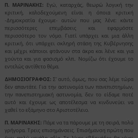
Π. ΜΑΡΙΝΑΚΗΣ:
Εγώ, καταρχάς, θεωρώ λογική την
κριτική, καλοδεχούμενη είναι η όποια κριτική
-Δημοκρατία έχουμε- αυτών που μας λένε: κάντε
περισσότερες επεμβάσεις και εφαρμόστε
περισσότερο τον νόμο. Γιατί υπάρχει και μια άλλη
κριτική, ότι υπάρχει σκληρή στάση της Κυβέρνησης
και μέχρι κάποιοι φτάνουν στα άκρα και λένε και για
χούντα και για φασισμό κλπ.. Νομίζω ότι έχουμε το
εντελώς αντίθετο θέμα.
ΔΗΜΟΣΙΟΓΡΑΦΟΣ:
Σ’ αυτό, όμως, που σας λέμε τώρα
δεν απαντάτε. Για την αστυνομία των πανεπιστημίων,
την πανεπιστημιακή αστυνομία, δεν το είδαμε ποτέ
αυτό και έχουμε ως αποτέλεσμα να κινδυνεύει να
χαθεί το εξάμηνο στο Αριστοτέλειο.
Π. ΜΑΡΙΝΑΚΗΣ:
Πάμε να τα πάρουμε με τη σειρά, πολύ
γρήγορα. Τρεις επισημάνσεις. Επισήμανση πρώτη που
έχει πολύ μεγάλη αξία. Σε λίγες εβδομάδες θα γίνει