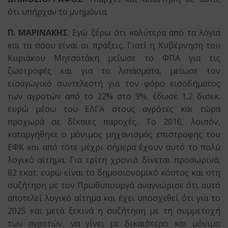
ότι υπήρχαν τα μνημόνια.
Π. ΜΑΡΙΝΑΚΗΣ
: Εγώ ξέρω ότι καλύτερα από τα λόγια
και τα σόου είναι οι πράξεις. Γιατί η Κυβέρνηση του
Κυριάκου Μητσοτάκη μείωσε το ΦΠΑ για τις
ζωοτροφές και για τα λιπάσματα, μείωσε τον
εισαγωγικό συντελεστή για τον φόρο εισοδήματος
των αγροτών από το 22% στο 9%, έδωσε 1,2 δισεκ.
ευρώ μέσω του ΕΛΓΑ στους αγρότες και τώρα
προχωρά σε δίκαιες παροχές. Το 2016, λοιπόν,
καταργήθηκε ο μόνιμος μηχανισμός επιστροφής του
ΕΦΚ και από τότε μέχρι σήμερα έχουν αυτό το πολύ
λογικό αίτημα. Για τρίτη χρονιά δίνεται προσωρινά,
82 εκατ. ευρώ είναι το δημοσιονομικό κόστος και στη
συζήτηση με τον Πρωθυπουργό αναγνώρισε ότι αυτό
αποτελεί λογικό αίτημα και έχει υποσχεθεί ότι για το
2025 και μετά ξεκινά η συζήτηση με τη συμμετοχή
των αγροτών, να γίνει με δικαιότερο και μόνιμο