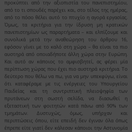
προκύπτει από την αξιοπιστία του πανεπιστημίου,
από το τι σπουδές παρέχει και, στο τέλος της ημέρας,
από το πόσο θέλει αυτό το πτυχίο η αγορά εργασίας.
Όμως, τα κριτήρια για την ίδρυση μη κρατικών
πανεπιστημίων ως παραρτήματα – και ελπίζουμε και
συνολικά μετά την αναθεώρηση του άρθρου 16,
εφόσον γίνει με το καλό στη χώρα – θα είναι τα πιο
αυστηρά από οποιαδήποτε άλλη χώρα στην Ευρώπη.
Και αυτό αν κάποιος το αμφισβητεί, ας φέρει μία
περίπτωση χώρας που έχει πιο αυστηρά κριτήρια. Το
δεύτερο που θέλω να πω, για να μην υπεκφύγω, είναι
ότι καταφέραμε με τις ενέργειες του Υπουργείου
Παιδείας και τη συντριπτική πλειοψηφία των
πρυτάνεων στη σωστή σελίδα, να διασωθεί η
εξεταστική των φοιτητών κατά πάνω από 90% των
τμημάτων. Δυστυχώς, όμως, υπήρχαν και
περιπτώσεις όπου, είτε επειδή δεν έγιναν όλα όπως
έπρεπε είτε γιατί δεν κάλεσαν κάποιοι την Αστυνομία