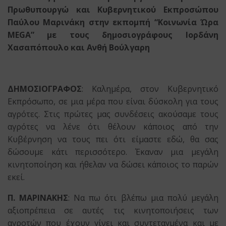
Πρωθυπουργώ και Κυβερνητικού Εκπροσώπου
Παύλου Μαρινάκη στην εκπομπή “Κοινωνία Ώρα
MEGA” με τους δημοσιογράφους Ιορδάνη
Χασαπόπουλο και Ανθή Βούλγαρη
ΔΗΜΟΣΙΟΓΡΑΦΟΣ
: Καλημέρα, στον Κυβερνητικό
Εκπρόσωπο, σε μια μέρα που είναι δύσκολη για τους
αγρότες. Στις πρώτες μας συνδέσεις ακούσαμε τους
αγρότες να λένε ότι θέλουν κάποιος από την
Κυβέρνηση να τους πει ότι είμαστε εδώ, θα σας
δώσουμε κάτι περισσότερο. Έκαναν μια μεγάλη
κινητοποίηση και ήθελαν να δώσει κάποιος το παρών
εκεί.
Π. ΜΑΡΙΝΑΚΗΣ
: Να πω ότι βλέπω μια πολύ μεγάλη
αξιοπρέπεια σε αυτές τις κινητοποιήσεις των
αγροτών που έχουν γίνει και συντεταγμένα και με