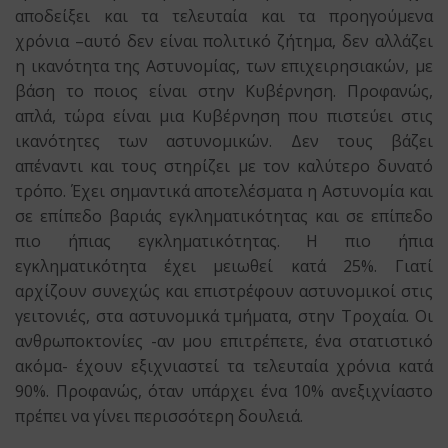
αποδείξει και τα τελευταία και τα προηγούμενα
χρόνια –αυτό δεν είναι πολιτικό ζήτημα, δεν αλλάζει
η ικανότητα της Αστυνομίας, των επιχειρησιακών, με
βάση το ποιος είναι στην Κυβέρνηση. Προφανώς,
απλά, τώρα είναι μια Κυβέρνηση που πιστεύει στις
ικανότητες των αστυνομικών. Δεν τους βάζει
απέναντι και τους στηρίζει με τον καλύτερο δυνατό
τρόπο. Έχει σημαντικά αποτελέσματα η Αστυνομία και
σε επίπεδο βαριάς εγκληματικότητας και σε επίπεδο
πιο ήπιας εγκληματικότητας. Η πιο ήπια
εγκληματικότητα έχει μειωθεί κατά 25%. Γιατί
αρχίζουν συνεχώς και επιστρέφουν αστυνομικοί στις
γειτονιές, στα αστυνομικά τμήματα, στην Τροχαία. Οι
ανθρωποκτονίες -αν μου επιτρέπετε, ένα στατιστικό
ακόμα- έχουν εξιχνιαστεί τα τελευταία χρόνια κατά
90%. Προφανώς, όταν υπάρχει ένα 10% ανεξιχνίαστο
πρέπει να γίνει περισσότερη δουλειά.