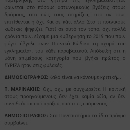
φαίνεται στο πόσους αστυνομικούς βγάζεις στους
δρόμους, στο πώς τους στηρίζεις, στο αν τους
επιτίθενται ή όχι. Και σε κάτι άλλο: Στο τι ποινικούς
κώδικες ψηφίζει. Γιατί σε αυτό τον τόπο, όχι πολλά
χρόνια πριν, είχαμε μια Κυβέρνηση το 2019 που πριν
φύγει έβγαλε έναν Ποινικό Κώδικα τη «χαρά του
εγκληματία», του κάθε παραβατικού. Απόδειξη ότι η
μόνη επιμέρους κατηγορία που βγήκε πρώτος ο
ΣΥΡΙΖΑ ήταν στις φυλακές.
ΔΗΜΟΣΙΟΓΡΑΦΟΣ:
Καλό είναι να κάνουμε κριτική
…
Π. ΜΑΡΙΝΑΚΗΣ:
Όχι, όχι, με συγχωρείτε. Η κριτική
στους προηγούμενους δεν έχει καμία αξία, αν δεν
συνοδεύεται από πράξεις από τους επόμενους.
ΔΗΜΟΣΙΟΓΡΑΦΟΣ:
Στα Πανεπιστήμια το ίδιο πράγμα
συμβαίνει.