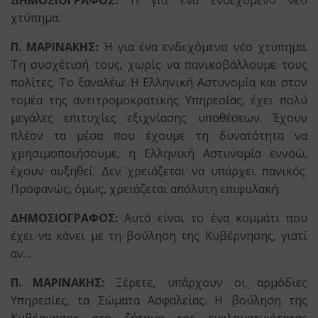
χτύπημα.
Π. ΜΑΡΙΝΑΚΗΣ:
Ή για ένα ενδεχόμενο νέο χτύπημα.
Τη συσχέτισή τους, χωρίς να πανικοβάλλουμε τους
πολίτες. Το ξαναλέω: Η Ελληνική Αστυνομία και στον
τομέα της αντιτρομοκρατικής Υπηρεσίας, έχει πολύ
μεγάλες επιτυχίες εξιχνίασης υποθέσεων. Έχουν
πλέον τα μέσα που έχουμε τη δυνατότητα να
χρησιμοποιήσουμε, η Ελληνική Αστυνομία εννοώ,
έχουν αυξηθεί. Δεν χρειάζεται να υπάρχει πανικός.
Προφανώς, όμως, χρειάζεται απόλυτη επιφυλακή.
ΔΗΜΟΣΙΟΓΡΑΦΟΣ:
Αυτό είναι το ένα κομμάτι που
έχει να κάνει με τη βούληση της Κυβέρνησης, γιατί
αν…
Π. ΜΑΡΙΝΑΚΗΣ:
Ξέρετε, υπάρχουν οι αρμόδιες
Υπηρεσίες, τα Σώματα Ασφαλείας. Η βούληση της
Κυβέρνησης στο ζήτημα της εγκληματικότητας