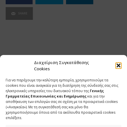
SHARE
Διαχείριση Συγκατάθεσης
Cookies
Για να παρέχουμε την καλύτερη εμπειρία, χρησιμοποιούμε τα
cookies που είναι αναγκαία για τη διατήρηση της σύνδεσής σας στις
ηλεκτρονικές υπηρεσίες του δικτυακού τόπου της
Γενικής
Γραμματείας Επικοινωνίας και Ενημέρωσης
και για την
αποθήκευση των επιλογών σας σε σχέση με τα προαιρετικά cookies
(«Αναγκαία»). Με τη συγκατάθεσή σας και μόνο θα
ΕΠΙΚΟΙΝΩΝΙΑ
χρησιμοποιήσουμε όποια από τα ακόλουθα προαιρετικά cookies
επιλέξετε.
Φραγκούδη 11 & Αλεξάνδρου Πάντου
Καλλιθέα, 176 71 Αθήνα