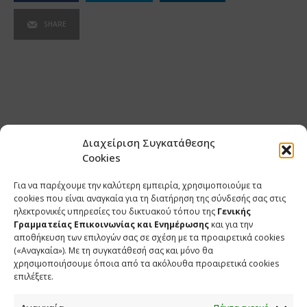
SHARE
Διαχείριση Συγκατάθεσης
Cookies
Για να παρέχουμε την καλύτερη εμπειρία, χρησιμοποιούμε τα
cookies που είναι αναγκαία για τη διατήρηση της σύνδεσής σας στις
ηλεκτρονικές υπηρεσίες του δικτυακού τόπου της
Γενικής
Γραμματείας Επικοινωνίας και Ενημέρωσης
και για την
αποθήκευση των επιλογών σας σε σχέση με τα προαιρετικά cookies
(«Αναγκαία»). Με τη συγκατάθεσή σας και μόνο θα
ΕΠΙΚΟΙΝΩΝΙΑ
χρησιμοποιήσουμε όποια από τα ακόλουθα προαιρετικά cookies
επιλέξετε.
Φραγκούδη 11 & Αλεξάνδρου Πάντου
Καλλιθέα, 176 71 Αθήνα