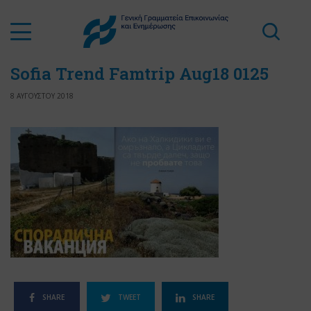
Sofia Trend Famtrip Aug18 0125
8 ΑΥΓΟΥΣΤΟΥ 2018
SHARE
TWEET
SHARE