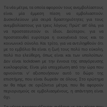
Τα νέα μέτρα, τα οποία αφορούν τους ανεμβολίαστους
είναι μία έμμεση πίεση να εμβολιαστούν.
Δυσκολεύουν μία σειρά δραστηριότητες για τους
ανεμβολίαστους για τρεις λόγους: Πρώτ’ απ’ όλα, για
να προστατευτούν οι ίδιοι. Δεύτερον, για να
προστατευθεί ευρύτερα η οικογένειά τους και το
κοινωνικό σύνολο. Και τρίτο, για να αντιληφθούν ότι
με το εμβόλιο θα είναι η ζωή τους πολύ πιο εύκολη,
πολύ πιο ελεύθερη, όπως είναι και των υπολοίπων.
Δεν είναι lockdown με την έννοια της απαγόρευσης
κυκλοφορίας. Είναι μία υποχρέωση από την ώρα που
αρνούνται ν’ αξιοποιήσουν αυτό το δώρο της
επιστήμης, που είναι δωρεάν σε όλους. Στο ερώτημα
αν θα πάμε σε οριζόντια μέτρα, που θα αφορούν
περιορισμούς σε εμβολιασμένους, η απάντηση είναι
όχι.
Τα μέτρα προσαρμόζονται ανάλογα με την πίεση που