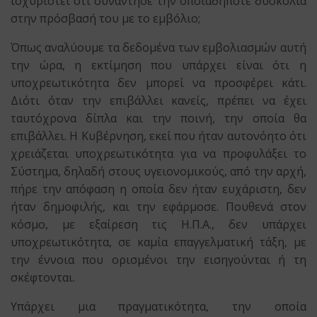
ισχυριστεί ότι συνάντησε την οποιαδήποτε δυσκολία
στην πρόσβασή του με το εμβόλιο;
Όπως αναλύουμε τα δεδομένα των εμβολιασμών αυτή
την ώρα, η εκτίμηση που υπάρχει είναι ότι η
υποχρεωτικότητα δεν μπορεί να προσφέρει κάτι.
Διότι όταν την επιβάλλει κανείς, πρέπει να έχει
ταυτόχρονα δίπλα και την ποινή, την οποία θα
επιβάλλει. Η Κυβέρνηση, εκεί που ήταν αυτονόητο ότι
χρειάζεται υποχρεωτικότητα για να προφυλάξει το
Σύστημα, δηλαδή στους υγειονομικούς, από την αρχή,
πήρε την απόφαση η οποία δεν ήταν ευχάριστη, δεν
ήταν δημοφιλής, και την εφάρμοσε. Πουθενά στον
κόσμο, με εξαίρεση τις Η.Π.Α., δεν υπάρχει
υποχρεωτικότητα, σε καμία επαγγελματική τάξη, με
την έννοια που ορισμένοι την εισηγούνται ή τη
σκέφτονται.
Υπάρχει μια πραγματικότητα, την οποία