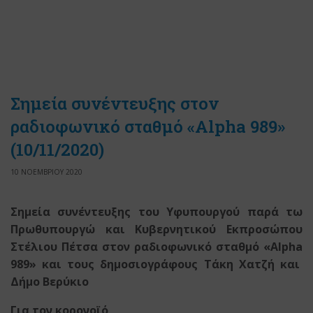
Σημεία συνέντευξης στoν
ραδιοφωνικό σταθμό «Alpha 989»
(10/11/2020)
10 ΝΟΕΜΒΡΙΟΥ 2020
Σημεία συνέντευξης του Υφυπουργού παρά τω
Πρωθυπουργώ
και Κυβερνητικού Εκπροσώπου
Στέλιου Πέτσα σ
τ
o
ν ραδιοφωνικό σταθμό «
Alpha
989»
και τους δημοσιογράφους Τάκη Χατζή και
Δήμο Βερύκιο
Για τον κορονοϊό