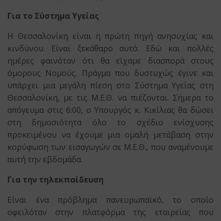
Για το Σύστημα Υγείας
Η Θεσσαλονίκη είναι η πρώτη πηγή ανησυχίας και
κινδύνου. Είναι ξεκάθαρο αυτό. Εδώ και πολλές
ημέρες φαινόταν ότι θα είχαμε διασπορά στους
όμορους Νομούς. Πράγμα που δυστυχώς έγινε και
υπάρχει μια μεγάλη πίεση στο Σύστημα Υγείας στη
Θεσσαλονίκη, με τις Μ.Ε.Θ. να πιέζονται. Σήμερα το
απόγευμα στις 6:00, ο Υπουργός κ. Κικίλιας θα δώσει
στη δημοσιότητα όλο το σχέδιο ενίσχυσης
προκειμένου να έχουμε μια ομαλή μετάβαση στην
κορύφωση των εισαγωγών σε Μ.Ε.Θ., που αναμένουμε
αυτή την εβδομάδα.
Για την τηλεκπαίδευση
Είναι ένα πρόβλημα πανευρωπαϊκό, το οποίο
οφειλόταν στην πλατφόρμα της εταιρείας που