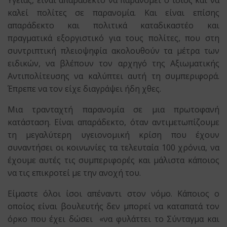
Υγείας, είναι απαράδεκτο να παρανομεί ο ίδιος και να
καλεί πολίτες σε παρανομία. Και είναι επίσης
απαράδεκτο και πολιτικά καταδικαστέο και
πραγματικά εξοργιστικό για τους πολίτες, που στη
συντριπτική πλειοψηφία ακολουθούν τα μέτρα των
ειδικών, να βλέπουν τον αρχηγό της Αξιωματικής
Αντιπολίτευσης να καλύπτει αυτή τη συμπεριφορά.
Έπρεπε να τον είχε διαγράψει ήδη χθες.
Μια τρανταχτή παρανομία σε μια πρωτοφανή
κατάσταση. Είναι απαράδεκτο, όταν αντιμετωπίζουμε
τη μεγαλύτερη υγειονομική κρίση που έχουν
συναντήσει οι κοινωνίες τα τελευταία 100 χρόνια, να
έχουμε αυτές τις συμπεριφορές και μάλιστα κάποιος
να τις επικροτεί με την ανοχή του.
Είμαστε όλοι ίσοι απέναντι στον νόμο. Κάποιος ο
οποίος είναι βουλευτής δεν μπορεί να καταπατά τον
όρκο που έχει δώσει «να φυλάττει το Σύνταγμα και