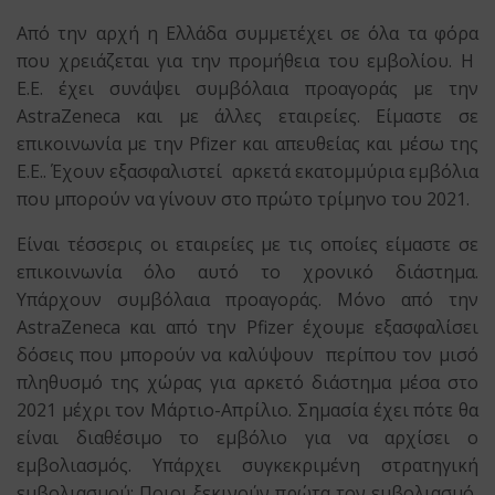
Από την αρχή η Ελλάδα συμμετέχει σε όλα τα φόρα
που χρειάζεται για την προμήθεια του εμβολίου. Η
Ε.Ε. έχει συνάψει συμβόλαια προαγοράς με την
AstraZeneca και με άλλες εταιρείες. Είμαστε σε
επικοινωνία με την Pfizer και απευθείας και μέσω της
Ε.Ε.. Έχουν εξασφαλιστεί αρκετά εκατομμύρια εμβόλια
που μπορούν να γίνουν στο πρώτο τρίμηνο του 2021.
Είναι τέσσερις οι εταιρείες με τις οποίες είμαστε σε
επικοινωνία όλο αυτό το χρονικό διάστημα.
Υπάρχουν συμβόλαια προαγοράς. Μόνο από την
AstraZeneca και από την Pfizer έχουμε εξασφαλίσει
δόσεις που μπορούν να καλύψουν περίπου τον μισό
πληθυσμό της χώρας για αρκετό διάστημα μέσα στο
2021 μέχρι τον Μάρτιο-Απρίλιο. Σημασία έχει πότε θα
είναι διαθέσιμο το εμβόλιο για να αρχίσει ο
εμβολιασμός. Υπάρχει συγκεκριμένη στρατηγική
εμβολιασμού: Ποιοι ξεκινούν πρώτα τον εμβολιασμό,