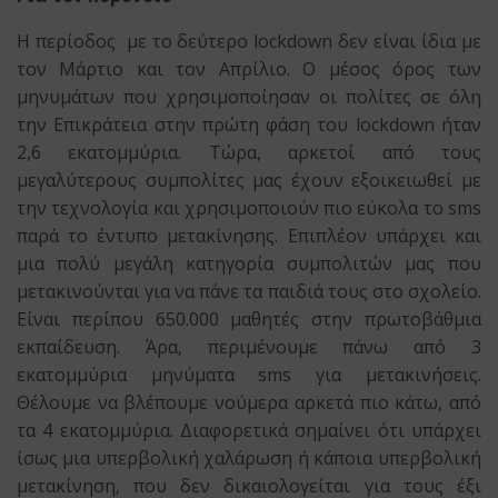
Η περίοδος με το δεύτερο lockdown δεν είναι ίδια με
τον Μάρτιο και τον Απρίλιο. Ο μέσος όρος των
μηνυμάτων που χρησιμοποίησαν οι πολίτες σε όλη
την Επικράτεια στην πρώτη φάση του lockdown ήταν
2,6 εκατομμύρια. Τώρα, αρκετοί από τους
μεγαλύτερους συμπολίτες μας έχουν εξοικειωθεί με
την τεχνολογία και χρησιμοποιούν πιο εύκολα το sms
παρά το έντυπο μετακίνησης. Επιπλέον υπάρχει και
μια πολύ μεγάλη κατηγορία συμπολιτών μας που
μετακινούνται για να πάνε τα παιδιά τους στο σχολείο.
Είναι περίπου 650.000 μαθητές στην πρωτοβάθμια
εκπαίδευση. Άρα, περιμένουμε πάνω από 3
εκατομμύρια μηνύματα sms για μετακινήσεις.
Θέλουμε να βλέπουμε νούμερα αρκετά πιο κάτω, από
τα 4 εκατομμύρια. Διαφορετικά σημαίνει ότι υπάρχει
ίσως μια υπερβολική χαλάρωση ή κάποια υπερβολική
μετακίνηση, που δεν δικαιολογείται για τους έξι