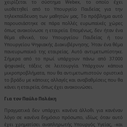
χειρίζεται το σύστημα Webex, το οποίο έχει
υιοθετηθεί από το Υπουργείο Παιδείας για την
τηλεκπαίδευση των μαθητών μας. Το πρόβλημα αυτό
παρουσιάστηκε σε πάρα πολλές ευρωπαϊκές χώρες
όπως ανακοίνωσε η εταιρεία. Επομένως, δεν ήταν ένα
θέμα εθνικό, του Υπουργείου Παιδείας ή του
Υπουργείου Ψηφιακής Διακυβέρνησης. Ήταν ένα θέμα
πανευρωπαϊκό της εταιρείας. Αυτό αντιμετωπίστηκε.
Σήμερα από το πρωί υπάρχουν πάνω από 37.000
ψηφιακές τάξεις σε λειτουργία. Υπάρχουν κάποια
μικροπροβλήματα, που θα αντιμετωπιστούν οριστικά
το βράδυ με κάποιες αλλαγές και αναβαθμίσεις που θα
κάνει η εταιρεία, όπως έχει ανακοινώσει.
Για τον Παύλο Πολάκη
Πραγματικά δεν υπάρχει κανένα άλλοθι για κανέναν
λόγο σε κανένα δημόσιο πρόσωπο, ιδίως όταν αυτό
έχει χρηματίσει αναπληρωτής Υπουργός Υγείας, -και