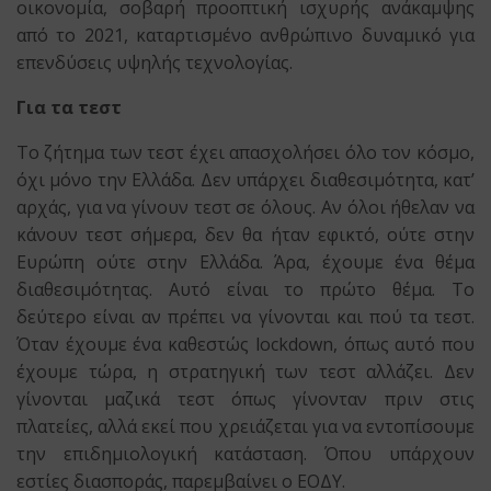
οικονομία, σοβαρή προοπτική ισχυρής ανάκαμψης
από το 2021, καταρτισμένο ανθρώπινο δυναμικό για
επενδύσεις υψηλής τεχνολογίας.
Για τα τεστ
Το ζήτημα των τεστ έχει απασχολήσει όλο τον κόσμο,
όχι μόνο την Ελλάδα. Δεν υπάρχει διαθεσιμότητα, κατ’
αρχάς, για να γίνουν τεστ σε όλους. Αν όλοι ήθελαν να
κάνουν τεστ σήμερα, δεν θα ήταν εφικτό, ούτε στην
Ευρώπη ούτε στην Ελλάδα. Άρα, έχουμε ένα θέμα
διαθεσιμότητας. Αυτό είναι το πρώτο θέμα. Το
δεύτερο είναι αν πρέπει να γίνονται και πού τα τεστ.
Όταν έχουμε ένα καθεστώς lockdown, όπως αυτό που
έχουμε τώρα, η στρατηγική των τεστ αλλάζει. Δεν
γίνονται μαζικά τεστ όπως γίνονταν πριν στις
πλατείες, αλλά εκεί που χρειάζεται για να εντοπίσουμε
την επιδημιολογική κατάσταση. Όπου υπάρχουν
εστίες διασποράς, παρεμβαίνει ο ΕΟΔΥ.