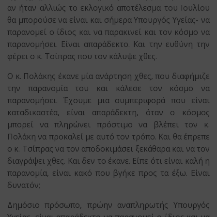
αν ήταν αλλιώς το εκλογικό αποτέλεσμα του Ιουλίου
θα μπορούσε να είναι και σήμερα Υπουργός Υγείας- να
παρανομεί ο ίδιος και να παρακινεί και τον κόσμο να
παρανομήσει. Είναι απαράδεκτο. Και την ευθύνη την
φέρει ο κ. Τσίπρας που τον κάλυψε χθες.
Ο κ. Πολάκης έκανε μία ανάρτηση χθες, που διαφήμιζε
την παρανομία του και κάλεσε τον κόσμο να
παρανομήσει. Έχουμε μια συμπεριφορά που είναι
καταδικαστέα, είναι απαράδεκτη, όταν ο κόσμος
μπορεί να πληρώνει πρόστιμο να βλέπει τον κ.
Πολάκη να προκαλεί με αυτό τον τρόπο. Και θα έπρεπε
ο κ. Τσίπρας να τον αποδοκιμάσει ξεκάθαρα και να τον
διαγράψει χθες. Και δεν το έκανε. Είπε ότι είναι καλή η
παρανομία, είναι κακό που βγήκε προς τα έξω. Είναι
δυνατόν;
Δημόσιο πρόσωπο, πρώην αναπληρωτής Υπουργός