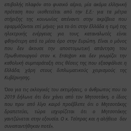
επιβολής πλαφόν στο φυσικό αέριο, μία ακόμα ελληνική
πρόταση που υιοθετείται από την Ε.Ε.· για τα μέτρα
στήριξης της κοινωνίας απέναντι στην ακρίβεια που
εφαρμόζονται επί μήνες· για το ότι στην Ελλάδα η τιμή της
ηλεκτρικής ενέργειας για τους καταναλωτές είναι
φθηνότερη από το μέσο όρο στην Ευρώπη. Είναι ο μόνος
που δεν άκουσε την αποστομωτική απάντηση του
Πρωθυπουργού στον κ. Erdoğan και δεν γνωρίζει την
καθολική συμπαράταξη στις θέσεις της που εξασφάλισε η
Ελλάδα, χάρη στους διπλωματικούς χειρισμούς της
Κυβέρνησης.
Όσο για τις εκλογικές του εκτιμήσεις, ο άνθρωπος που το
2019 δήλωνε ότι δεν χάνει από τον Μητσοτάκη, ο ίδιος
που πριν από λίγο καιρό προέβλεπε ότι ο Μητσοτάκης
δραπετεύει, τώρα ισχυρίζεται ότι ο Μητσοτάκης
γαντζώνεται στην εξουσία. Ο κ. Τσίπρας και η αλήθεια δεν
συναπαντήθηκαν ποτέ».