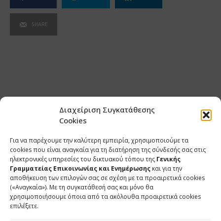
SHARE
Διαχείριση Συγκατάθεσης
Cookies
Για να παρέχουμε την καλύτερη εμπειρία, χρησιμοποιούμε τα
cookies που είναι αναγκαία για τη διατήρηση της σύνδεσής σας στις
ηλεκτρονικές υπηρεσίες του δικτυακού τόπου της
Γενικής
Γραμματείας Επικοινωνίας και Ενημέρωσης
και για την
αποθήκευση των επιλογών σας σε σχέση με τα προαιρετικά cookies
(«Αναγκαία»). Με τη συγκατάθεσή σας και μόνο θα
ΕΠΙΚΟΙΝΩΝΙΑ
χρησιμοποιήσουμε όποια από τα ακόλουθα προαιρετικά cookies
επιλέξετε.
Φραγκούδη 11 & Αλεξάνδρου Πάντου