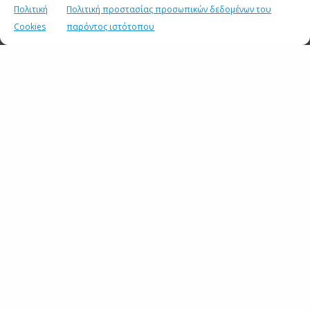
Πολιτική
Πολιτική προστασίας προσωπικών δεδομένων του
Cookies
παρόντος ιστότοπου