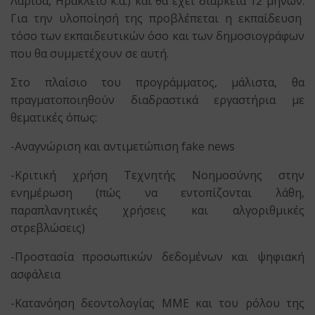
Λάρισα, Ηράκλειο κ.ά.) και θα έχει διάρκεια 12 μηνών.
Για την υλοποίησή της προβλέπεται η εκπαίδευση
τόσο των εκπαιδευτικών όσο και των δημοσιογράφων
που θα συμμετέχουν σε αυτή.
Στο πλαίσιο του προγράμματος, μάλιστα, θα
πραγματοποιηθούν διαδραστικά εργαστήρια με
θεματικές όπως:
-Αναγνώριση και αντιμετώπιση fake news
-Κριτική χρήση Τεχνητής Νοημοσύνης στην
ενημέρωση (πώς να εντοπίζονται λάθη,
παραπλανητικές χρήσεις και αλγοριθμικές
στρεβλώσεις)
-Προστασία προσωπικών δεδομένων και ψηφιακή
ασφάλεια
-Κατανόηση δεοντολογίας ΜΜΕ και του ρόλου της