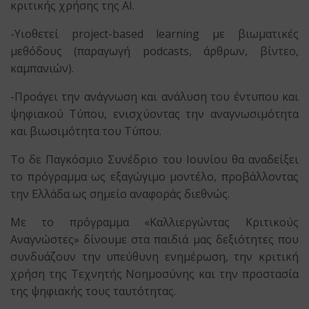
κριτικής χρήσης της AI.
-Υιοθετεί project-based learning με βιωματικές
μεθόδους (παραγωγή podcasts, άρθρων, βίντεο,
καμπανιών).
-Προάγει την ανάγνωση και ανάλυση του έντυπου και
ψηφιακού Τύπου, ενισχύοντας την αναγνωσιμότητα
και βιωσιμότητα του Τύπου.
Το δε Παγκόσμιο Συνέδριο του Ιουνίου θα αναδείξει
το πρόγραμμα ως εξαγώγιμο μοντέλο, προβάλλοντας
την Ελλάδα ως σημείο αναφοράς διεθνώς.
Με το πρόγραμμα «Καλλιεργώντας Κριτικούς
Αναγνώστες» δίνουμε στα παιδιά μας δεξιότητες που
συνδυάζουν την υπεύθυνη ενημέρωση, την κριτική
χρήση της Τεχνητής Νοημοσύνης και την προστασία
της ψηφιακής τους ταυτότητας.