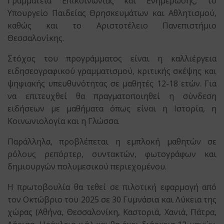
Γραμματεία Επικοινωνίας και Ενημέρωσης, το
Υπουργείο Παιδείας Θρησκευμάτων και Αθλητισμού,
καθώς και το Αριστοτέλειο Πανεπιστήμιο
Θεσσαλονίκης.
Στόχος του προγράμματος είναι η καλλιέργεια
ειδησεογραφικού γραμματισμού, κριτικής σκέψης και
ψηφιακής υπευθυνότητας σε μαθητές 12-18 ετών. Για
να επιτευχθεί θα πραγματοποιηθεί η σύνδεση
ειδήσεων με μαθήματα όπως είναι η Ιστορία, η
Κοινωνιολογία και η Γλώσσα.
Παράλληλα, προβλέπεται η εμπλοκή μαθητών σε
ρόλους ρεπόρτερ, συντακτών, φωτογράφων και
δημιουργών πολυμεσικού περιεχομένου.
Η πρωτοβουλία θα τεθεί σε πιλοτική εφαρμογή από
τον Οκτώβριο του 2025 σε 30 Γυμνάσια και Λύκεια της
χώρας (Αθήνα, Θεσσαλονίκη, Καστοριά, Χανιά, Πάτρα,