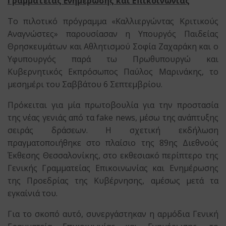
Γραμματείας Ενημέρωσης και Επικοινωνίας
Το πιλοτικό πρόγραμμα «Καλλιεργώντας Κριτικούς
Αναγνώστες» παρουσίασαν η Υπουργός Παιδείας
Θρησκευμάτων και Αθλητισμού Σοφία Ζαχαράκη και ο
Υφυπουργός παρά τω Πρωθυπουργώ και
Κυβερνητικός Εκπρόσωπος Παύλος Μαρινάκης, το
μεσημέρι του Σαββάτου 6 Σεπτεμβρίου.
Πρόκειται για μία πρωτοβουλία για την προστασία
της νέας γενιάς από τα fake news, μέσω της ανάπτυξης
σειράς δράσεων. Η σχετική εκδήλωση
πραγματοποιήθηκε στο πλαίσιο της 89ης Διεθνούς
Έκθεσης Θεσσαλονίκης, στο εκθεσιακό περίπτερο της
Γενικής Γραμματείας Επικοινωνίας και Ενημέρωσης
της Προεδρίας της Κυβέρνησης, αμέσως μετά τα
εγκαίνιά του.
Για το σκοπό αυτό, συνεργάστηκαν η αρμόδια Γενική