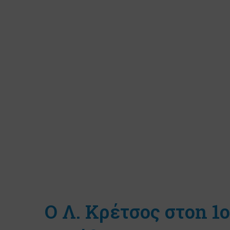
Ο Λ. Κρέτσος στοn 1