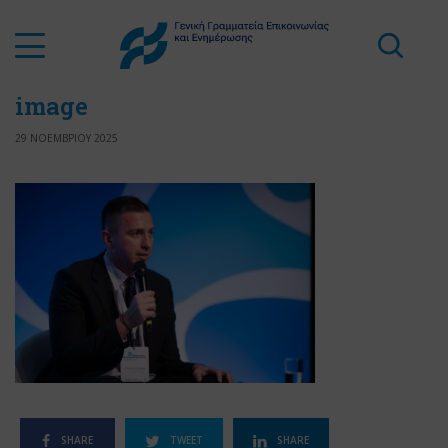
image
29 ΝΟΕΜΒΡΙΟΥ 2025
SHARE
TWEET
SHARE