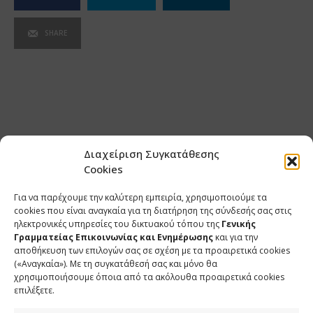
SHARE
Διαχείριση Συγκατάθεσης
Cookies
Για να παρέχουμε την καλύτερη εμπειρία, χρησιμοποιούμε τα
cookies που είναι αναγκαία για τη διατήρηση της σύνδεσής σας στις
ηλεκτρονικές υπηρεσίες του δικτυακού τόπου της
Γενικής
Γραμματείας Επικοινωνίας και Ενημέρωσης
και για την
αποθήκευση των επιλογών σας σε σχέση με τα προαιρετικά cookies
(«Αναγκαία»). Με τη συγκατάθεσή σας και μόνο θα
ΕΠΙΚΟΙΝΩΝΙΑ
χρησιμοποιήσουμε όποια από τα ακόλουθα προαιρετικά cookies
επιλέξετε.
Φραγκούδη 11 & Αλεξάνδρου Πάντου
Καλλιθέα, 176 71 Αθήνα