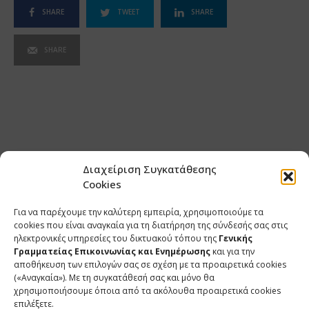
SHARE
TWEET
SHARE
SHARE
Διαχείριση Συγκατάθεσης
Cookies
Για να παρέχουμε την καλύτερη εμπειρία, χρησιμοποιούμε τα
cookies που είναι αναγκαία για τη διατήρηση της σύνδεσής σας στις
ηλεκτρονικές υπηρεσίες του δικτυακού τόπου της
Γενικής
Γραμματείας Επικοινωνίας και Ενημέρωσης
και για την
αποθήκευση των επιλογών σας σε σχέση με τα προαιρετικά cookies
(«Αναγκαία»). Με τη συγκατάθεσή σας και μόνο θα
ΕΠΙΚΟΙΝΩΝΙΑ
χρησιμοποιήσουμε όποια από τα ακόλουθα προαιρετικά cookies
επιλέξετε.