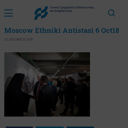
Moscow Ethniki Antistasi 6 Oct18
23 ΟΚΤΩΒΡΙΟΥ 2018