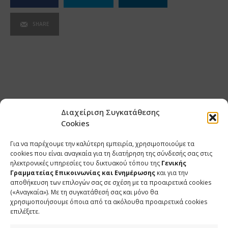
SHARE
Διαχείριση Συγκατάθεσης
Cookies
Για να παρέχουμε την καλύτερη εμπειρία, χρησιμοποιούμε τα
cookies που είναι αναγκαία για τη διατήρηση της σύνδεσής σας στις
ηλεκτρονικές υπηρεσίες του δικτυακού τόπου της
Γενικής
Γραμματείας Επικοινωνίας και Ενημέρωσης
και για την
αποθήκευση των επιλογών σας σε σχέση με τα προαιρετικά cookies
(«Αναγκαία»). Με τη συγκατάθεσή σας και μόνο θα
ΕΠΙΚΟΙΝΩΝΙΑ
χρησιμοποιήσουμε όποια από τα ακόλουθα προαιρετικά cookies
επιλέξετε.
Φραγκούδη 11 & Αλεξάνδρου Πάντου
Καλλιθέα, 176 71 Αθήνα