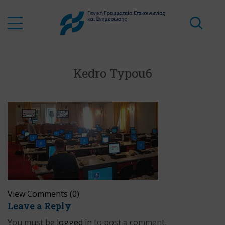
Kedro Typou6
View Comments (0)
Leave a Reply
You must be
logged in
to post a comment.