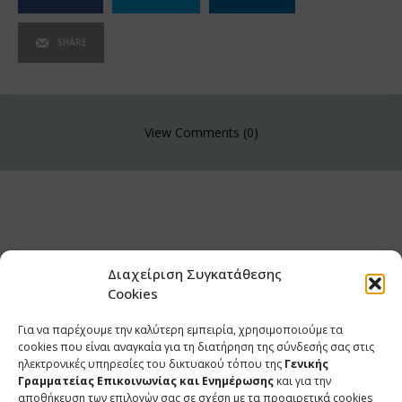
SHARE
View Comments (0)
Διαχείριση Συγκατάθεσης
Cookies
Για να παρέχουμε την καλύτερη εμπειρία, χρησιμοποιούμε τα
cookies που είναι αναγκαία για τη διατήρηση της σύνδεσής σας στις
ηλεκτρονικές υπηρεσίες του δικτυακού τόπου της
Γενικής
Γραμματείας Επικοινωνίας και Ενημέρωσης
και για την
αποθήκευση των επιλογών σας σε σχέση με τα προαιρετικά cookies