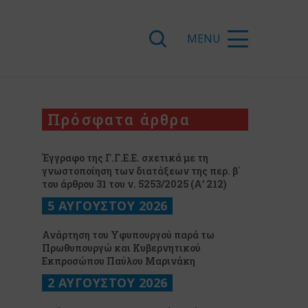
Πρόσφατα άρθρα
Έγγραφο της Γ.Γ.Ε.Ε. σχετικά με τη
γνωστοποίηση των διατάξεων της περ. β΄
του άρθρου 31 του ν. 5253/2025 (Α’ 212)
5 ΑΥΓΟΥΣΤΟΥ 2026
Ανάρτηση του Υφυπουργού παρά τω
Πρωθυπουργώ και Κυβερνητικού
Εκπροσώπου Παύλου Μαρινάκη
2 ΑΥΓΟΥΣΤΟΥ 2026