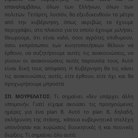
επαναλαμβάνω, όλων των Ελλήνων, όλων των
πολιτών. Τετάρτη, λοιπόν, θα εξειδικευθούν τα μέτρα
από την κυβέρνηση, όπως ακριβώς τα έχουμε
περιγράψει, στο πλαίσιο για το οποίο έχουμε μιλήσει.
Θεωρούμε, ότι είναι καλό, όσοι αγρότες επιθυμούν,
όσοι εκπρόσωποι των κινητοποιήσεων θέλουν να
έρθουν, να συζητήσουμε αυτές τις ανακοινώσεις, να
γίνουν οι ανακοινώσεις αυτές παρουσία τους. Αυτό
είναι δική τους απόφαση. Η Κυβέρνηση θα τις κάνει
τις ανακοινώσεις αυτές, είτε έρθουν, είτε όχι και θα
προχωρήσουμε μπροστά.
ΣΠ. ΜΟΥΡΕΛΑΤΟΣ:
Τι σημαίνει «δεν υπάρχει άλλη
υπομονή»; Γιατί είχαμε ακούσει τις προηγούμενες
ημέρες για ένα plan B. Αυτό το plan B, δηλαδή,
σκλήρυνση της στάσης, κάποια κυβερνητικά στελέχη
υπονόησαν και κυρώσεις διοικητικές ή και ποινικές
διώξεις. Τι σημαίνει όλο αυτό;