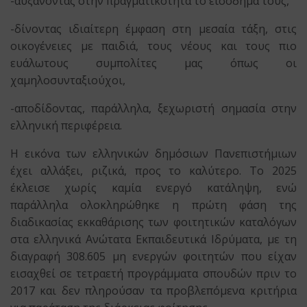
-αυξάνοντας στην πραγματικότητα το εισόδημά τους,
-δίνοντας ιδιαίτερη έμφαση στη μεσαία τάξη, στις
οικογένειες με παιδιά, τους νέους και τους πιο
ευάλωτους συμπολίτες μας όπως οι
χαμηλοσυνταξιούχοι,
-αποδίδοντας, παράλληλα, ξεχωριστή σημασία στην
ελληνική περιφέρεια.
Η εικόνα των ελληνικών δημόσιων Πανεπιστήμιων
έχει αλλάξει, ριζικά, προς το καλύτερο. Το 2025
έκλεισε χωρίς καμία ενεργό κατάληψη, ενώ
παράλληλα ολοκληρώθηκε η πρώτη φάση της
διαδικασίας εκκαθάρισης των φοιτητικών καταλόγων
στα ελληνικά Ανώτατα Εκπαιδευτικά Ιδρύματα, με τη
διαγραφή 308.605 μη ενεργών φοιτητών που είχαν
εισαχθεί σε τετραετή προγράμματα σπουδών πριν το
2017 και δεν πληρούσαν τα προβλεπόμενα κριτήρια