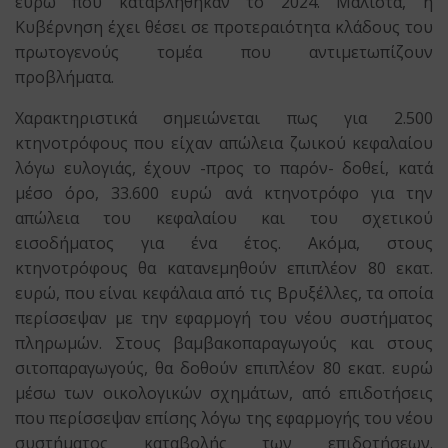
ευρώ που καταβλήθηκαν το 2024. Μάλιστα, η
Κυβέρνηση έχει θέσει σε προτεραιότητα κλάδους του
πρωτογενούς τομέα που αντιμετωπίζουν
προβλήματα.
Χαρακτηριστικά σημειώνεται πως για 2.500
κτηνοτρόφους που είχαν απώλεια ζωικού κεφαλαίου
λόγω ευλογιάς, έχουν -προς το παρόν- δοθεί, κατά
μέσο όρο, 33.600 ευρώ ανά κτηνοτρόφο για την
απώλεια του κεφαλαίου και του σχετικού
εισοδήματος για ένα έτος. Ακόμα, στους
κτηνοτρόφους θα κατανεμηθούν επιπλέον 80 εκατ.
ευρώ, που είναι κεφάλαια από τις Βρυξέλλες, τα οποία
περίσσεψαν με την εφαρμογή του νέου συστήματος
πληρωμών. Στους βαμβακοπαραγωγούς και στους
σιτοπαραγωγούς, θα δοθούν επιπλέον 80 εκατ. ευρώ
μέσω των οικολογικών σχημάτων, από επιδοτήσεις
που περίσσεψαν επίσης λόγω της εφαρμογής του νέου
συστήματος καταβολής των επιδοτήσεων.