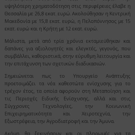
υψηλότερη χρηματοδότηση στις περιφέρειες έλαβε η
Θεσσαλία με 26,8 εκατ. ευρώ. Ακολούθησαν η Κεντρική
Μακεδονία με 15,8 εκατ. ευρώ, η Πελοπόννησος με 15
εκατ. ευρώ και η Κρήτη με 12 εκατ. ευρώ.
Μάλιστα, μετά από τρία χρόνια εκταμιεύθηκαν και
δαπάνες για αξιολογητές και ελεγκτές, γεγονός, που
συμβάλλει, καθοριστικά, στην εύρυθμη λειτουργία και
την επιτάχυνση των σχετικών διαδικασιών.
Σημειώνεται πως το Υπουργείο Ανάπτυξης
προετοιμάζει τα νέα καθεστώτα ενίσχυσης για το
τρέχον έτος, τα οποία αφορούν στη Μεταποίηση και
τις Περιοχές Ειδικής Ενίσχυσης, αλλά και στις
Σύγχρονες Τεχνολογίες, την Κοινωνική
Επιχειρηματικότητα και Χειροτεχνία, την
Εξωστρέφεια, την Αγροδιατροφή και την Άμυνα.
Ακόμη, θα ξεκινήσουν και οι πληρωμές για τα