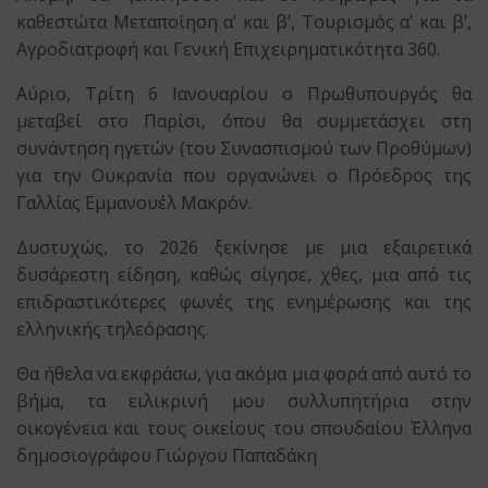
καθεστώτα Μεταποίηση α’ και β’, Τουρισμός α’ και β’,
Αγροδιατροφή και Γενική Επιχειρηματικότητα 360.
Αύριο, Τρίτη 6 Ιανουαρίου ο Πρωθυπουργός θα
μεταβεί στο Παρίσι, όπου θα συμμετάσχει στη
συνάντηση ηγετών (του Συνασπισμού των Προθύμων)
για την Ουκρανία που οργανώνει ο Πρόεδρος της
Γαλλίας Εμμανουέλ Μακρόν.
Δυστυχώς, το 2026 ξεκίνησε με μια εξαιρετικά
δυσάρεστη είδηση, καθώς σίγησε, χθες, μια από τις
επιδραστικότερες φωνές της ενημέρωσης και της
ελληνικής τηλεόρασης.
Θα ήθελα να εκφράσω, για ακόμα μια φορά από αυτό το
βήμα, τα ειλικρινή μου συλλυπητήρια στην
οικογένεια και τους οικείους του σπουδαίου Έλληνα
δημοσιογράφου Γιώργου Παπαδάκη