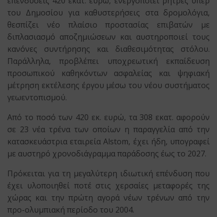
επενδύσεις 420 εκατ. ευρώ, ενεργοποιεί ρήτρες υπέρ
του Δημοσίου για καθυστερήσεις στα δρομολόγια,
θεσπίζει νέο πλαίσιο προστασίας επιβατών με
διπλασιασμό αποζημιώσεων και αυστηροποιεί τους
κανόνες συντήρησης και διαθεσιμότητας στόλου.
Παράλληλα, προβλέπει υποχρεωτική εκπαίδευση
προσωπικού καθηκόντων ασφαλείας και ψηφιακή
μέτρηση εκτέλεσης έργου μέσω του νέου συστήματος
γεωεντοπισμού.
Από το ποσό των 420 εκ. ευρώ, τα 308 εκατ. αφορούν
σε 23 νέα τρένα των οποίων η παραγγελία από την
κατασκευάστρια εταιρεία Alstom, έχει ήδη, υπογραφεί
με αυστηρό χρονοδιάγραμμα παράδοσης έως το 2027.
Πρόκειται για τη μεγαλύτερη ιδιωτική επένδυση που
έχει υλοποιηθεί ποτέ στις χερσαίες μεταφορές της
χώρας και την πρώτη αγορά νέων τρένων από την
προ-ολυμπιακή περίοδο του 2004.