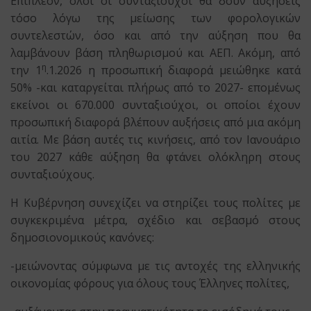
Επιπλέον, όλοι οι συνταξιούχοι θα δουν αυξήσεις
τόσο λόγω της μείωσης των φορολογικών
συντελεστών, όσο και από την αύξηση που θα
λαμβάνουν βάση πληθωρισμού και ΑΕΠ. Ακόμη, από
η
την 1
.1.2026 η προσωπική διαφορά μειώθηκε κατά
50% -και καταργείται πλήρως από το 2027- επομένως
εκείνοι οι 670.000 συνταξιούχοι, οι οποίοι έχουν
προσωπική διαφορά βλέπουν αυξήσεις από μια ακόμη
αιτία. Με βάση αυτές τις κινήσεις, από τον Ιανουάριο
του 2027 κάθε αύξηση θα φτάνει ολόκληρη στους
συνταξιούχους.
Η Κυβέρνηση συνεχίζει να στηρίζει τους πολίτες με
συγκεκριμένα μέτρα, σχέδιο και σεβασμό στους
δημοσιονομικούς κανόνες:
-μειώνοντας σύμφωνα με τις αντοχές της ελληνικής
οικονομίας φόρους για όλους τους Έλληνες πολίτες,