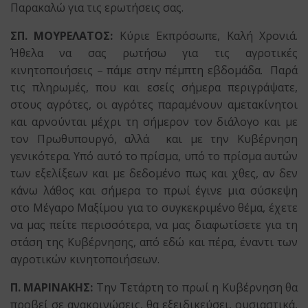
Παρακαλώ για τις ερωτήσεις σας.
ΣΠ. ΜΟΥΡΕΛΑΤΟΣ:
Κύριε Εκπρόσωπε, Καλή Χρονιά.
Ήθελα να σας ρωτήσω για τις αγροτικές
κινητοποιήσεις – πάμε στην πέμπτη εβδομάδα. Παρά
τις πληρωμές, που και εσείς σήμερα περιγράψατε,
στους αγρότες, οι αγρότες παραμένουν αμετακίνητοι
και αρνούνται μέχρι τη σήμερον τον διάλογο και με
τον Πρωθυπουργό, αλλά και με την Κυβέρνηση
γενικότερα. Υπό αυτό το πρίσμα, υπό το πρίσμα αυτών
των εξελίξεων και με δεδομένο πως και χθες, αν δεν
κάνω λάθος και σήμερα το πρωί έγινε μια σύσκεψη
στο Μέγαρο Μαξίμου για το συγκεκριμένο θέμα, έχετε
να μας πείτε περισσότερα, να μας διαφωτίσετε για τη
στάση της Κυβέρνησης, από εδώ και πέρα, έναντι των
αγροτικών κινητοποιήσεων.
Π. ΜΑΡΙΝΑΚΗΣ:
Την Τετάρτη το πρωί η Κυβέρνηση θα
προβεί σε ανακοινώσεις, θα εξειδικεύσει, ουσιαστικά,