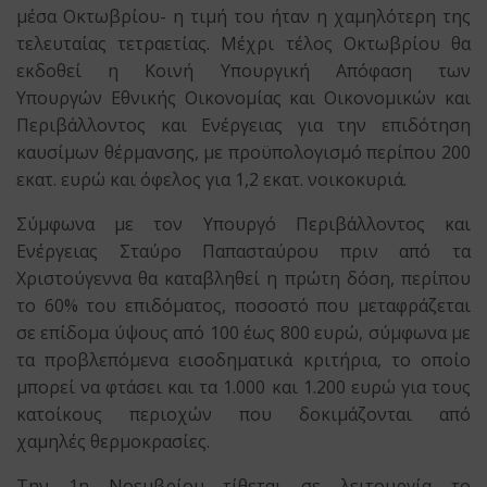
μέσα Οκτωβρίου- η τιμή του ήταν η χαμηλότερη της
τελευταίας τετραετίας. Μέχρι τέλος Οκτωβρίου θα
εκδοθεί η Κοινή Υπουργική Απόφαση των
Υπουργών Εθνικής Οικονομίας και Οικονομικών και
Περιβάλλοντος και Ενέργειας για την επιδότηση
καυσίμων θέρμανσης, με προϋπολογισμό περίπου 200
εκατ. ευρώ και όφελος για 1,2 εκατ. νοικοκυριά.
Σύμφωνα με τον Υπουργό Περιβάλλοντος και
Ενέργειας Σταύρο Παπασταύρου πριν από τα
Χριστούγεννα θα καταβληθεί η πρώτη δόση, περίπου
το 60% του επιδόματος, ποσοστό που μεταφράζεται
σε επίδομα ύψους από 100 έως 800 ευρώ, σύμφωνα με
τα προβλεπόμενα εισοδηματικά κριτήρια, το οποίο
μπορεί να φτάσει και τα 1.000 και 1.200 ευρώ για τους
κατοίκους περιοχών που δοκιμάζονται από
χαμηλές θερμοκρασίες.
Την 1η Νοεμβρίου τίθεται σε λειτουργία το