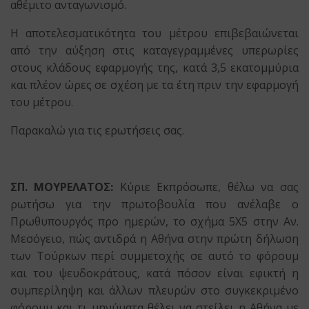
αθέμιτο ανταγωνισμό.
Η αποτελεσματικότητα του μέτρου επιβεβαιώνεται
από την αύξηση στις καταγεγραμμένες υπερωρίες
στους κλάδους εφαρμογής της, κατά 3,5 εκατομμύρια
και πλέον ώρες σε σχέση με τα έτη πριν την εφαρμογή
του μέτρου.
Παρακαλώ για τις ερωτήσεις σας.
ΣΠ. ΜΟΥΡΕΛΑΤΟΣ:
Κύριε Εκπρόσωπε, θέλω να σας
ρωτήσω για την πρωτοβουλία που ανέλαβε ο
Πρωθυπουργός προ ημερών, το σχήμα 5X5 στην Αν.
Μεσόγειο, πώς αντιδρά η Αθήνα στην πρώτη δήλωση
των Τούρκων περί συμμετοχής σε αυτό το φόρουμ
και του ψευδοκράτους, κατά πόσον είναι εφικτή η
συμπερίληψη και άλλων πλευρών στο συγκεκριμένο
φόρουμ και τι μηνύματα θέλει να στείλει η Αθήνα με