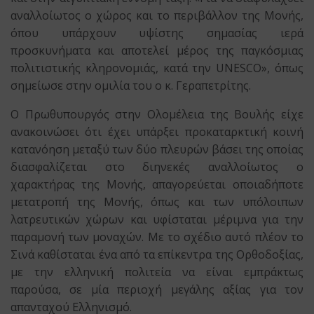
αναλλοίωτος ο χώρος και το περιβάλλον της Μονής,
όπου υπάρχουν υψίστης σημασίας ιερά
προσκυνήματα και αποτελεί μέρος της παγκόσμιας
πολιτιστικής κληρονομιάς, κατά την UNESCO», όπως
σημείωσε στην ομιλία του ο κ. Γεραπετρίτης.
Ο Πρωθυπουργός στην Ολομέλεια της Βουλής είχε
ανακοινώσει ότι έχει υπάρξει προκαταρκτική κοινή
κατανόηση μεταξύ των δύο πλευρών βάσει της οποίας
διασφαλίζεται στο διηνεκές αναλλοίωτος ο
χαρακτήρας της Μονής, απαγορεύεται οποιαδήποτε
μετατροπή της Μονής, όπως και των υπόλοιπων
λατρευτικών χώρων και υφίσταται μέριμνα για την
παραμονή των μοναχών. Με το σχέδιο αυτό πλέον το
Σινά καθίσταται ένα από τα επίκεντρα της Ορθοδοξίας,
με την ελληνική πολιτεία να είναι εμπράκτως
παρούσα, σε μία περιοχή μεγάλης αξίας για τον
απανταχού Ελληνισμό.