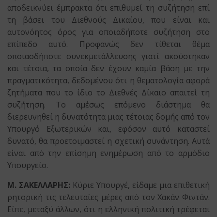
αποδεικνύει έμπρακτα ότι επιθυμεί τη συζήτηση επί
τη βάσει του Διεθνούς Δικαίου, που είναι και
αυτονόητος όρος για οποιαδήποτε συζήτηση στο
επίπεδο αυτό. Προφανώς δεν τίθεται θέμα
οποιασδήποτε συνεκμετάλλευσης γιατί ακούστηκαν
και τέτοια, τα οποία δεν έχουν καμία βάση με την
πραγματικότητα, δεδομένου ότι η θεματολογία αφορά
ζητήματα που το ίδιο το Διεθνές Δίκαιο απαιτεί τη
συζήτηση. Το αμέσως επόμενο διάστημα θα
διερευνηθεί η δυνατότητα μιας τέτοιας δομής από τον
Υπουργό Εξωτερικών και, εφόσον αυτό καταστεί
δυνατό, θα προετοιμαστεί η σχετική συνάντηση. Αυτά
είναι από την επίσημη ενημέρωση από το αρμόδιο
Υπουργείο.
Μ. ΣΑΚΕΛΛΑΡΗΣ:
Κύριε Υπουργέ, είδαμε μια επιθετική
ρητορική τις τελευταίες μέρες από τον Χακάν Φιντάν.
Είπε, μεταξύ άλλων, ότι η ελληνική πολιτική τρέφεται