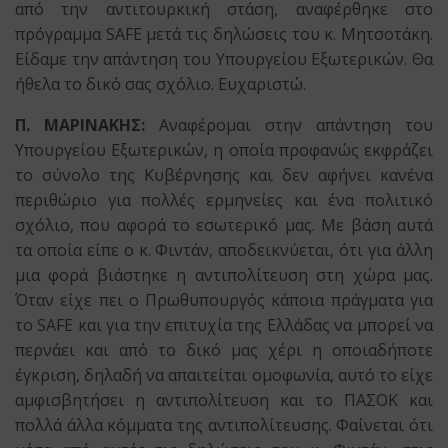
από την αντιτουρκική στάση, αναφέρθηκε στο
πρόγραμμα SAFE μετά τις δηλώσεις του κ. Μητσοτάκη.
Είδαμε την απάντηση του Υπουργείου Εξωτερικών. Θα
ήθελα το δικό σας σχόλιο. Ευχαριστώ.
Π. ΜΑΡΙΝΑΚΗΣ:
Αναφέρομαι στην απάντηση του
Υπουργείου Εξωτερικών, η οποία προφανώς εκφράζει
το σύνολο της Κυβέρνησης και δεν αφήνει κανένα
περιθώριο για πολλές ερμηνείες και ένα πολιτικό
σχόλιο, που αφορά το εσωτερικό μας. Με βάση αυτά
τα οποία είπε ο κ. Φιντάν, αποδεικνύεται, ότι για άλλη
μια φορά βιάστηκε η αντιπολίτευση στη χώρα μας.
Όταν είχε πει ο Πρωθυπουργός κάποια πράγματα για
το SAFE και για την επιτυχία της Ελλάδας να μπορεί να
περνάει και από το δικό μας χέρι η οποιαδήποτε
έγκριση, δηλαδή να απαιτείται ομοφωνία, αυτό το είχε
αμφισβητήσει η αντιπολίτευση και το ΠΑΣΟΚ και
πολλά άλλα κόμματα της αντιπολίτευσης. Φαίνεται ότι