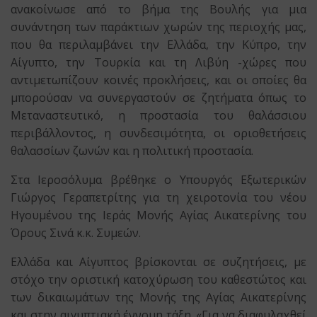
ανακοίνωσε από το βήμα της Βουλής για μια
συνάντηση των παράκτιων χωρών της περιοχής μας,
που θα περιλαμβάνει την Ελλάδα, την Κύπρο, την
Αίγυπτο, την Τουρκία και τη Λιβύη -χώρες που
αντιμετωπίζουν κοινές προκλήσεις, και οι οποίες θα
μπορούσαν να συνεργαστούν σε ζητήματα όπως το
Μεταναστευτικό, η προστασία του θαλάσσιου
περιβάλλοντος, η συνδεσιμότητα, οι οριοθετήσεις
θαλασσίων ζωνών και η πολιτική προστασία.
Στα Ιεροσόλυμα βρέθηκε ο Υπουργός Εξωτερικών
Γιώργος Γεραπετρίτης για τη χειροτονία του νέου
Ηγουμένου της Ιεράς Μονής Αγίας Αικατερίνης του
Όρους Σινά κ.κ. Συμεών.
Ελλάδα και Αίγυπτος βρίσκονται σε συζητήσεις, με
στόχο την οριστική κατοχύρωση του καθεστώτος και
των δικαιωμάτων της Μονής της Αγίας Αικατερίνης
και στην αιγυπτιακή έννομη τάξη. «Για να διαφυλαχθεί