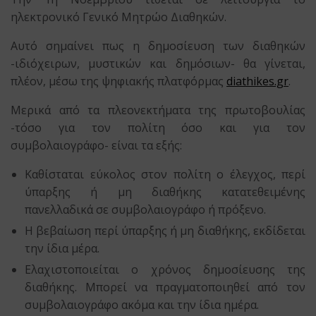
ηλεκτρονικό Γενικό Μητρώο Διαθηκών.
Αυτό σημαίνει πως η δημοσίευση των διαθηκών
-ιδιόχειρων, μυστικών και δημόσιων- θα γίνεται,
πλέον, μέσω της ψηφιακής πλατφόρμας
diathikes.gr
.
Μερικά από τα πλεονεκτήματα της πρωτοβουλίας
-τόσο για τον πολίτη όσο και για τον
συμβολαιογράφο- είναι τα εξής:
Καθίσταται εύκολος στον πολίτη ο έλεγχος, περί
ύπαρξης ή μη διαθήκης κατατεθειμένης
πανελλαδικά σε συμβολαιογράφο ή πρόξενο.
Η βεβαίωση περί ύπαρξης ή μη διαθήκης, εκδίδεται
την ίδια μέρα.
Ελαχιστοποιείται ο χρόνος δημοσίευσης της
διαθήκης. Μπορεί να πραγματοποιηθεί από τον
συμβολαιογράφο ακόμα και την ίδια ημέρα.