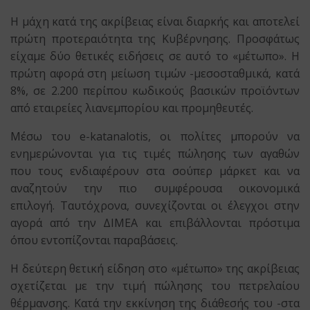
Η μάχη κατά της ακρίβειας είναι διαρκής και αποτελεί
πρώτη προτεραιότητα της Κυβέρνησης. Προσφάτως
είχαμε δύο θετικές ειδήσεις σε αυτό το «μέτωπο». Η
πρώτη αφορά στη μείωση τιμών -μεσοσταθμικά, κατά
8%, σε 2.200 περίπου κωδικούς βασικών προϊόντων
από εταιρείες λιανεμπορίου και προμηθευτές.
Μέσω του e-katanalotis, οι πολίτες μπορούν να
ενημερώνονται για τις τιμές πώλησης των αγαθών
που τους ενδιαφέρουν στα σούπερ μάρκετ και να
αναζητούν την πιο συμφέρουσα οικονομικά
επιλογή. Ταυτόχρονα, συνεχίζονται οι έλεγχοι στην
αγορά από την ΔΙΜΕΑ και επιβάλλονται πρόστιμα
όπου εντοπίζονται παραβάσεις.
Η δεύτερη θετική είδηση στο «μέτωπο» της ακρίβειας
σχετίζεται με την τιμή πώλησης του πετρελαίου
θέρμανσης. Κατά την εκκίνηση της διάθεσής του -στα