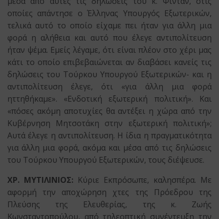
μέσα από αυτές τις δηλώσεις του κ. Φιντάν, στις
οποίες απάντησε ο Έλληνας Υπουργός Εξωτερικών,
τελικά αυτό το οποίο είχαμε πει ήταν για άλλη μια
φορά η αλήθεια και αυτό που έλεγε αντιπολίτευση
ήταν ψέμα. Εμείς λέγαμε, ότι είναι πλέον στο χέρι μας
κάτι το οποίο επιβεβαιώνεται αν διαβάσει κανείς τις
δηλώσεις του Τούρκου Υπουργού Εξωτερικών- και η
αντιπολίτευση έλεγε, ότι «για άλλη μια φορά
ηττηθήκαμε». «Ενδοτική εξωτερική πολιτική». Και
«πόσες ακόμη αποτυχίες θα αντέξει η χώρα από την
Κυβέρνηση Μητσοτάκη στην εξωτερική πολιτική»;
Αυτά έλεγε η αντιπολίτευση. Η ίδια η πραγματικότητα
για άλλη μια φορά, ακόμα και μέσα από τις δηλώσεις
του Τούρκου Υπουργού Εξωτερικών, τους διέψευσε.
ΧΡ. ΜΥΤΙΛΙΝΙΟΣ:
Κύριε Εκπρόσωπε, καλησπέρα. Με
αφορμή την αποχώρηση χτες της Πρόεδρου της
Πλεύσης της Ελευθερίας, της κ. Ζωής
Κωνσταντοπούλου, από τηλεοπτική συνέντευξη την