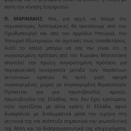
αυτή την κίνηση; Ευχαριστώ.
Π. ΜΑΡΙΝΑΚΗΣ:
Ναι, για αρχή να πούμε ότι
περισσότερες λεπτομέρειες θα ακούσουμε από τον
Πρωθυπουργό και από τον αρμόδιο Υπουργό, τον
Υπουργό Εξωτερικών, σε σχετικές τους τοποθετήσεις.
Αυτό το οποίο μπορώ να σας πω είναι ότι η
συγκεκριμένη πρόταση από τον Κυριάκο Μητσοτάκη
αποτελεί την πρώτη συγκροτημένη πρόταση για
περιφερειακή συνεργασία μεταξύ των παράκτιων
γειτονικών κρατών. Κι αυτό γιατί αφορά
συγκεκριμένες χώρες με συγκεκριμένη θεματολογία.
Πρόκειται για μια πρωτοβουλία, αμιγώς,
πρωτοβουλία της Ελλάδας, που δεν έχει ερείσματα,
ούτε σχετίζεται με άλλα κράτη. Η Ελλάδα, αφού
διασφάλισε με διπλωματικά μέσα την ειρήνη στη
γειτονιά της και ανέπτυξε σημαντικά την γεωπολιτική
της θέση και τα διαπραγματευτικά της επιχειρήματα,