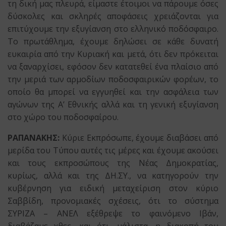
τη δική μας πλευρά, είμαστε έτοιμοι να πάρουμε όσες
δύσκολες και σκληρές αποφάσεις χρειάζονται για
επιτύχουμε την εξυγίανση στο ελληνικό ποδόσφαιρο.
Το πρωτάθλημα, έχουμε δηλώσει σε κάθε δυνατή
ευκαιρία από την Κυριακή και μετά, ότι δεν πρόκειται
να ξαναρχίσει, εφόσον δεν κατατεθεί ένα πλαίσιο από
την μεριά των αρμοδίων ποδοσφαιρικών φορέων, το
οποίο θα μπορεί να εγγυηθεί και την ασφάλεια των
αγώνων της Α’ Εθνικής αλλά και τη γενική εξυγίανση
στο χώρο του ποδοσφαίρου.
ΡΑΠΑΝΑΚΗΣ:
Κύριε Εκπρόσωπε, έχουμε διαβάσει από
μερίδα του Τύπου αυτές τις μέρες και έχουμε ακούσει
και τους εκπροσώπους της Νέας Δημοκρατίας,
κυρίως, αλλά και της ΔΗ.ΣΥ., να κατηγορούν την
κυβέρνηση για ειδική μεταχείριση στον κύριο
Σαββίδη, προνομιακές σχέσεις, ότι το σύστημα
ΣΥΡΙΖΑ – ΑΝΕΛ εξέθρεψε το φαινόμενο Ιβάν,