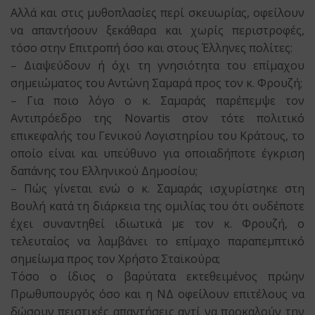
Αλλά και στις μυθοπλασίες περί σκευωρίας, οφείλουν
να απαντήσουν ξεκάθαρα και χωρίς περιστροφές,
τόσο στην Επιτροπή όσο και στους Έλληνες πολίτες:
– Διαψεύδουν ή όχι τη γνησιότητα του επίμαχου
σημειώματος του Αντώνη Σαμαρά προς τον κ. Φρουζή;
– Για ποιο λόγο ο κ. Σαμαράς παρέπεμψε τον
Αντιπρόεδρο της Novartis στον τότε πολιτικό
επικεφαλής του Γενικού Λογιστηρίου του Κράτους, το
οποίο είναι και υπεύθυνο για οποιαδήποτε έγκριση
δαπάνης του Ελληνικού Δημοσίου;
– Πώς γίνεται ενώ ο κ. Σαμαράς ισχυρίστηκε στη
Βουλή κατά τη διάρκεια της ομιλίας του ότι ουδέποτε
έχει συναντηθεί ιδιωτικά με τον κ. Φρουζή, ο
τελευταίος να λαμβάνει το επίμαχο παραπεμπτικό
σημείωμα προς τον Χρήστο Σταϊκούρα;
Τόσο ο ίδιος ο βαρύτατα εκτεθειμένος πρώην
Πρωθυπουργός όσο και η ΝΔ οφείλουν επιτέλους να
δώσουν πειστικές απαντήσεις αντί να προκαλούν την