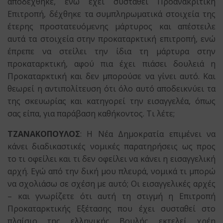
αποδέχθηκε, ενώ έχει συσταθεί Προανακριτική
Επιτροπή, δέχθηκε τα συμπληρωματικά στοιχεία της
έτερης προστατευόμενης μάρτυρος και απέστειλε
αυτά τα στοιχεία στην προκαταρκτική επιτροπή, ενώ
έπρεπε να στείλει την ίδια τη μάρτυρα στην
προκαταρκτική, αφού πια έχει πιάσει δουλειά η
Προκαταρκτική και δεν μπορούσε να γίνει αυτό. Και
θεωρεί η αντιπολίτευση ότι όλο αυτό αποδεικνύει τα
της σκευωρίας και κατηγορεί την εισαγγελέα, όπως
σας είπα, για παράβαση καθήκοντος. Τι λέτε;
ΤΖΑΝΑΚΟΠΟΥΛΟΣ
: Η Νέα Δημοκρατία επιμένει να
κάνει διαδικαστικές νομικές παρατηρήσεις ως προς
το τι οφείλει και τι δεν οφείλει να κάνει η εισαγγελική
αρχή. Εγώ από την δική μου πλευρά, νομικά τι μπορώ
να σχολιάσω σε σχέση με αυτό; Οι εισαγγελικές αρχές
– και γνωρίζετε ότι αυτή τη στιγμή η Επιτροπή
Προκαταρκτικής Εξέτασης που έχει συσταθεί στο
πλαίσιο της ελληνικής Βουλής εκτελεί χρέη