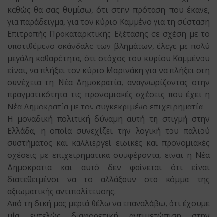
καθώς θα σας θυμίσω, ότι στην πρόταση που έκανε,
για παράδειγμα, για τον κύριο Καμμένο για τη σύσταση
Επιτροπής Προκαταρκτικής Εξέτασης σε σχέση με το
υποτιθέμενο σκάνδαλο των βλημάτων, έλεγε με πολύ
μεγάλη καθαρότητα, ότι στόχος του κυρίου Καμμένου
είναι, να πλήξει τον κύριο Μαρινάκη για να πλήξει στη
συνέχεια τη Νέα Δημοκρατία, αναγνωρίζοντας στην
πραγματικότητα τις προνομιακές σχέσεις που έχει η
Νέα Δημοκρατία με τον συγκεκριμένο επιχειρηματία.
Η μοναδική πολιτική δύναμη αυτή τη στιγμή στην
Ελλάδα, η οποία συνεχίζει την λογική του παλιού
συστήματος και καλλιεργεί ειδικές και προνομιακές
σχέσεις με επιχειρηματικά συμφέροντα, είναι η Νέα
Δημοκρατία και αυτό δεν φαίνεται ότι είναι
διατεθειμένοι να το αλλάξουν στο κόμμα της
αξιωματικής αντιπολίτευσης.
Από τη δική μας μεριά θέλω να επαναλάβω, ότι έχουμε
μία εντελώς διαφορετική αντιμετώπιση στην