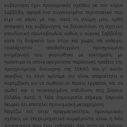
κυβέρνηση έχει προνομιακές σχέσεις με τον κύριο
Σαββίδη, αφορά ένα συγκεκριμένο περιστατικό που
είχε να κάνει με την, κατά τη γνώμη μου, ορθή
απόφαση της κυβέρνησης να διευκολύνει τη σχετική
επενδυτική πρωτοβουλία, καθώς ο κύριος Σαββίδης
κατά τη διάρκεια των ετών και χωρίς να υπάρχει
τουλάχιστον αποδεδειγμένη προηγούμενη
ενημέρωσή του, φορτώθηκε με εγκλήματα, με
πρόστιμα τα οποία αφορούσαν παράνομες πράξεις της
προηγούμενης διοίκησης της ΣΕΚΑΠ. Και γι’ αυτόν
ακριβώς το λόγο κρίναμε ότι είναι απαραίτητη η
παρέμβαση για να σωθούν οι θέσεις εργασίας και να
σωθεί και η συγκεκριμένη επένδυση στη βόρειο
Ελλάδα. Αυτό, η Νέα Δημοκρατία σήμερα, ξαφνικά
θεωρεί ότι αποτελεί προνομιακή μεταχείριση.
Νομίζω ότι στην πραγματικότητα, προνομιακές
σχέσεις με επιχειρηματικά συμφέροντα, είναι η Νέα
Δημοκρατία που έχει εκθρέψει όλα αυτά τα χρόνια,