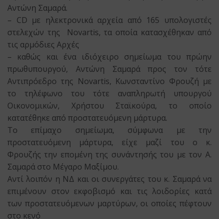
Αντώνη Σαμαρά.
– CD με ηλεκτρονικά αρχεία από 165 υπολογιστές
στελεχών της Novartis, τα οποία κατασχέθηκαν από
τις αρμόδιες Αρχές
– καθώς και ένα ιδιόχειρο σημείωμα του πρώην
πρωθυπουργού, Αντώνη Σαμαρά προς τον τότε
Αντιπρόεδρο της Novartis, Κωνσταντίνο Φρουζή με
το τηλέφωνο του τότε αναπληρωτή υπουργού
Οικονομικών, Χρήστου Σταϊκούρα, το οποίο
κατατέθηκε από προστατευόμενη μάρτυρα.
Το επίμαχο σημείωμα, σύμφωνα με την
προστατευόμενη μάρτυρα, είχε μαζί του ο κ.
Φρουζής την επομένη της συνάντησής του με τον Α.
Σαμαρά στο Μέγαρο Μαξίμου.
Αντί λοιπόν η ΝΔ και οι συνεργάτες του κ. Σαμαρά να
επιμένουν στον εκφοβισμό και τις λοιδορίες κατά
των προστατευόμενων μαρτύρων, οι οποίες πέφτουν
στο κενό