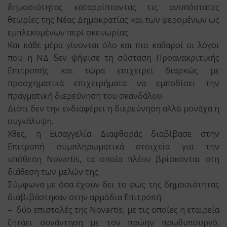
δημοσιότητας καταρρίπτοντας τις ανυπόστατες
θεωρίες της Νέας Δημοκρατίας και των φερομένων ως
εμπλεκομένων περί σκευωρίας.
Και κάθε μέρα γίνονται όλο και πιο καθαροί οι λόγοι
που η ΝΔ δεν ψήφισε τη σύσταση Προανακριτικής
Επιτροπής και τώρα επιχειρεί διαρκώς με
προσχηματικά επιχειρήματα να εμποδίσει την
πραγματική διερεύνηση του σκανδάλου.
Διότι δεν την ενδιαφέρει η διερεύνηση αλλά μονάχα η
συγκάλυψη.
Χθες, η Εισαγγελία Διαφθοράς διαβίβασε στην
Επιτροπή συμπληρωματικά στοιχεία για την
υπόθεση Novartis, τα οποία πλέον βρίσκονται στη
διάθεση των μελών της.
Σύμφωνα με όσα έχουν δει το φως της δημοσιότητας
διαβιβάστηκαν στην αρμόδια Επιτροπή:
– δύο επιστολές της Novartis, με τις οποίες η εταιρεία
ζητάει συνάντηση με τον πρώην πρωθυπουργό,