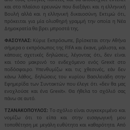
και στο πλαίσιο ερευνών που διεξάγει και η ελληνική
Βουλή αλλά και η ελληνική δικαιοσύνη. Εκτιμώ ότι,
πρόκειται για μία ολισθηρή γραμμή την οποία η Νέα
Δημοκρατία θα βρει μπροστά της.
ΦΑΣΟΥΛΑΣ:
Κύριε Εκπρόσωπε, βρίσκεται στην Αθήνα
σήμερα ο εκπρόσωπος της FIFA και έκανε, μάλιστα, και
κάποιες σχετικές δηλώσεις, λέγοντας ότι, δεν είναι
και τόσο μακρινό το ενδεχόμενο ενός Grexit στο
ποδόσφαιρο. Υπενθυμίζω και τις χθεσινές, εάν δεν
κάνω λάθος, δηλώσεις του κυρίου Βασιλειάδη στην
Εφημερίδα των Συντακτών που έλεγε ότι «δεν θα μας
ενοχλούσε και ένα Grexit». Θα ήθελα το σχόλιό σας
πάνω σε αυτό.
ΤΖΑΝΑΚΟΠΟΥΛΟΣ:
Το σχόλιο είναι συγκεκριμένο και
νομίζω ότι το είπα και στην εισαγωγική μου
τοποθέτηση με μεγάλη ευθύτητα και καθαρότητα. Από