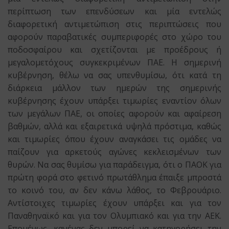
περίπτωση των επενδύσεων και μία εντελώς
διαφορετική αντιμετώπιση στις περιπτώσεις που
αφορούν παραβατικές συμπεριφορές στο χώρο του
ποδοσφαίρου και σχετίζονται με προέδρους ή
μεγαλομετόχους συγκεκριμένων ΠΑΕ. Η σημερινή
κυβέρνηση, θέλω να σας υπενθυμίσω, ότι κατά τη
διάρκεια μάλλον των ημερών της σημερινής
κυβέρνησης έχουν υπάρξει τιμωρίες εναντίον όλων
των μεγάλων ΠΑΕ, οι οποίες αφορούν και αφαίρεση
βαθμών, αλλά και εξαιρετικά υψηλά πρόστιμα, καθώς
και τιμωρίες όπου έχουν αναγκάσει τις ομάδες να
παίζουν για αρκετούς αγώνες κεκλεισμένων των
θυρών. Να σας θυμίσω για παράδειγμα, ότι ο ΠΑΟΚ για
πρώτη φορά στο φετινό πρωτάθλημα έπαιξε μπροστά
το κοινό του, αν δεν κάνω λάθος, το Φεβρουάριο.
Αντίστοιχες τιμωρίες έχουν υπάρξει και για τον
Παναθηναϊκό και για τον Ολυμπιακό και για την ΑΕΚ.
Επομένως, κανένας δεν μπορεί να κατηγορήσει την