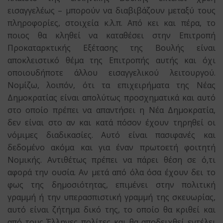
εισαγγελέως – μπορούν να διαβιβάζουν μεταξύ τους
πληροφορίες, στοιχεία κ.λ.π. Από κει και πέρα, το
ποιος θα κληθεί να καταθέσει στην Επιτροπή
Προκαταρκτικής Εξέτασης της Βουλής είναι
αποκλειστικό θέμα της Επιτροπής αυτής και όχι
οποιουδήποτε άλλου εισαγγελικού λειτουργού.
Νομίζω, λοιπόν, ότι τα επιχειρήματα της Νέας
Δημοκρατίας είναι απολύτως προσχηματικά και αυτό
στο οποίο πρέπει να απαντήσει η Νέα Δημοκρατία,
δεν είναι στο αν και κατά πόσον έχουν τηρηθεί οι
νόμιμες διαδικασίες. Αυτό είναι πασιφανές και
δεδομένο ακόμα και για έναν πρωτοετή φοιτητή
Νομικής. Αντιθέτως πρέπει να πάρει θέση σε ό,τι
αφορά την ουσία. Αν μετά από όλα όσα έχουν δει το
φως της δημοσιότητας, επιμένει στην πολιτική
γραμμή ή την υπερασπιστική γραμμή της σκευωρίας,
αυτό είναι ζήτημα δικό της, το οποίο θα κριθεί και
από τους Έλληνες πολίτες και θα αποδειχθεί εντέλει