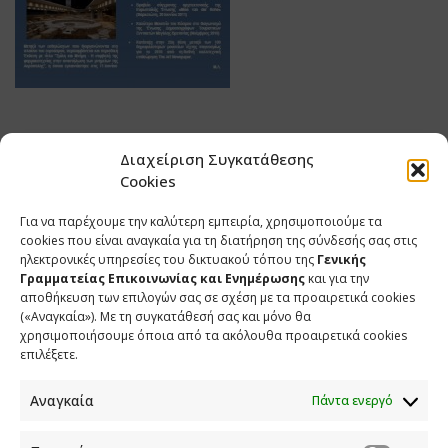
Διαχείριση Συγκατάθεσης
Cookies
Για να παρέχουμε την καλύτερη εμπειρία, χρησιμοποιούμε τα
cookies που είναι αναγκαία για τη διατήρηση της σύνδεσής σας στις
ηλεκτρονικές υπηρεσίες του δικτυακού τόπου της
Γενικής
Γραμματείας Επικοινωνίας και Ενημέρωσης
και για την
αποθήκευση των επιλογών σας σε σχέση με τα προαιρετικά cookies
(«Αναγκαία»). Με τη συγκατάθεσή σας και μόνο θα
ΕΠΙΚΟΙΝΩΝΙΑ
χρησιμοποιήσουμε όποια από τα ακόλουθα προαιρετικά cookies
επιλέξετε.
Φραγκούδη 11 & Αλεξάνδρου Πάντου
Καλλιθέα, 176 71 Αθήνα
Αναγκαία
Πάντα ενεργό
210 90 98 000