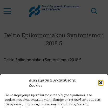
Deltio Epikoinoniakou Syntonismou
2018 5
Deltio Epikoinoniakou Syntonismou 2018 5
Διαχείριση Συγκατάθεσης
Cookies
Για να παρέχουμε την καλύτερη εμπειρία, χρησιμοποιούμε τα
cookies που είναι αναγκαία για τη διατήρηση της σύνδεσής σας στις
ηλεκτρονικές υπηρεσίες του δικτυακού τόπου της
Γενικής