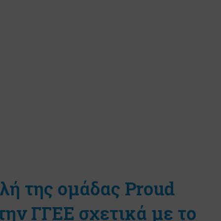
λή της ομάδας Proud
 την ΓΓΕΕ σχετικά με το