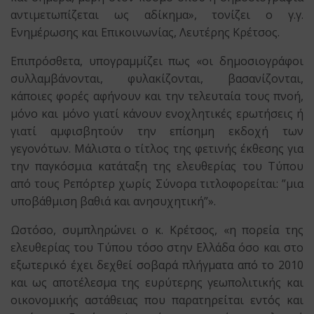
αντιμετωπίζεται ως αδίκημα», τονίζει ο γ.γ.
Ενημέρωσης και Επικοινωνίας, Λευτέρης Κρέτσος.
Επιπρόσθετα, υπογραμμίζει πως «οι δημοσιογράφοι
συλλαμβάνονται, φυλακίζονται, βασανίζονται,
κάποιες φορές αφήνουν και την τελευταία τους πνοή,
μόνο και μόνο γιατί κάνουν ενοχλητικές ερωτήσεις ή
γιατί αμφισβητούν την επίσημη εκδοχή των
γεγονότων. Μάλιστα ο τίτλος της φετινής έκθεσης για
την παγκόσμια κατάταξη της ελευθερίας του Τύπου
από τους Ρεπόρτερ χωρίς Σύνορα τιτλοφορείται: ”μια
υποβάθμιση βαθιά και ανησυχητική”».
Ωστόσο, συμπληρώνει ο κ. Κρέτσος, «η πορεία της
ελευθερίας του Τύπου τόσο στην Ελλάδα όσο και στο
εξωτερικό έχει δεχθεί σοβαρά πλήγματα από το 2010
και ως αποτέλεσμα της ευρύτερης γεωπολιτικής και
οικονομικής αστάθειας που παρατηρείται εντός και