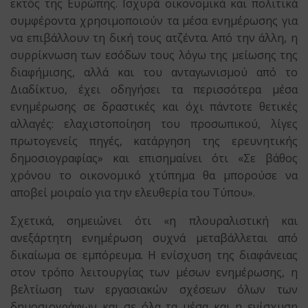
εκτός της Ευρώπης. Ισχυρά οικονομικά και πολιτικά
συμφέροντα χρησιμοποιούν τα μέσα ενημέρωσης για
να επιβάλλουν τη δική τους ατζέντα. Από την άλλη, η
συρρίκνωση των εσόδων τους λόγω της μείωσης της
διαφήμισης, αλλά και του ανταγωνισμού από το
Διαδίκτυο, έχει οδηγήσει τα περισσότερα μέσα
ενημέρωσης σε δραστικές και όχι πάντοτε θετικές
αλλαγές: ελαχιστοποίηση του προσωπικού, λίγες
πρωτογενείς πηγές, κατάργηση της ερευνητικής
δημοσιογραφίας» και επισημαίνει ότι «Σε βάθος
χρόνου το οικονομικό χτύπημα θα μπορούσε να
αποβεί μοιραίο για την ελευθερία του Τύπου».
Σχετικά, σημειώνει ότι «η πλουραλιστική και
ανεξάρτητη ενημέρωση συχνά μεταβάλλεται από
δικαίωμα σε εμπόρευμα. Η ενίσχυση της διαφάνειας
στον τρόπο λειτουργίας των μέσων ενημέρωσης, η
βελτίωση των εργασιακών σχέσεων όλων των
δημοσιογράφων και σε όλα τα μέσα και η ενίσχυση