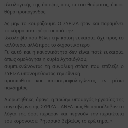
ιδεολογικής της άποψης που, ω του θαύματος, έπεσε
θύμα προπαγάνδας.
Ας μην το κουράζουμε. Ο ΣΥΡΙΖΑ ήταν και παραμένει
το κόμμα που τρέφεται από την
ιδεοληψία που θέλει την κρίση ευκαιρία, όχι προς το
καλύτερο, αλλά προς το διχαστικότερο.
Γι’ αυτό και η κανονικότητα δεν είναι ποτέ ευκαιρία,
όπως ομολόγησε η κυρία Αχτσιόγλου,
συμπυκνώνοντας τη συνολική στάση που επέλεξε ο
ΣΥΡΙΖΑ υπονομεύοντας την εθνική
προσπάθεια και καταστροφολογώντας εν μέσω
πανδημίας.
Διερωτήθηκε, άραγε, η πρώην υπουργός Εργασίας της
συγκυβέρνησης ΣΥΡΙΖΑ – ΑΝΕΛ πώς θα προσέλαβαν τα
λόγια της όσοι πέρασαν και περνούν την περιπέτεια
του κορονοϊού; Ρητορικό βεβαίως το ερώτημα…».