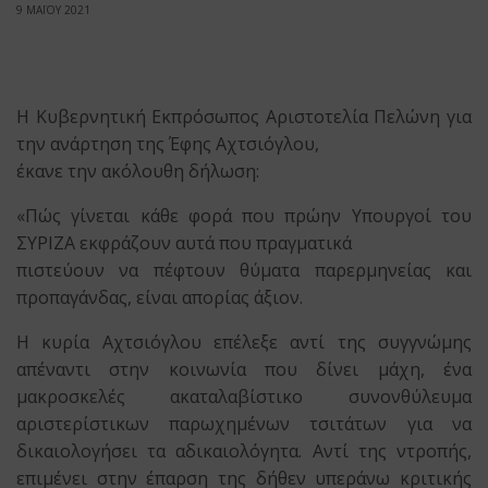
9 ΜΑΪΟΥ 2021
Η Κυβερνητική Εκπρόσωπος Αριστοτελία Πελώνη για
την ανάρτηση της Έφης Αχτσιόγλου,
έκανε την ακόλουθη δήλωση:
«Πώς γίνεται κάθε φορά που πρώην Υπουργοί του
ΣΥΡΙΖΑ εκφράζουν αυτά που πραγματικά
πιστεύουν να πέφτουν θύματα παρερμηνείας και
προπαγάνδας, είναι απορίας άξιον.
Η κυρία Αχτσιόγλου επέλεξε αντί της συγγνώμης
απέναντι στην κοινωνία που δίνει μάχη, ένα
μακροσκελές ακαταλαβίστικο συνονθύλευμα
αριστερίστικων παρωχημένων τσιτάτων για να
δικαιολογήσει τα αδικαιολόγητα. Αντί της ντροπής,
επιμένει στην έπαρση της δήθεν υπεράνω κριτικής