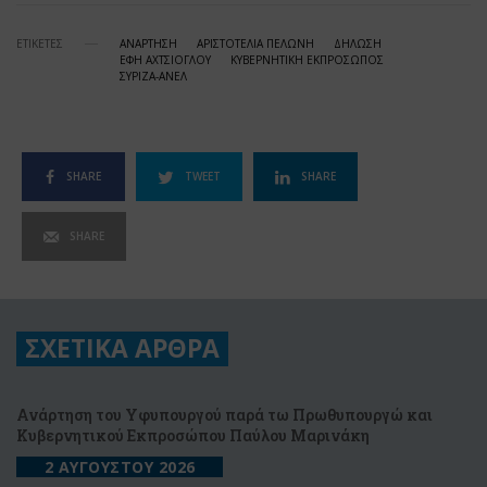
ΕΤΙΚΕΤΕΣ
ΑΝΑΡΤΗΣΗ
ΑΡΙΣΤΟΤΕΛΙΑ ΠΕΛΩΝΗ
ΔΗΛΩΣΗ
ΕΦΗ ΑΧΤΣΙΟΓΛΟΥ
ΚΥΒΕΡΝΗΤΙΚΗ ΕΚΠΡΟΣΩΠΟΣ
ΣΥΡΙΖΑ-ΑΝΕΛ
SHARE
TWEET
SHARE
SHARE
ΣΧΕΤΙΚΑ ΑΡΘΡΑ
Ανάρτηση του Υφυπουργού παρά τω Πρωθυπουργώ και
Κυβερνητικού Εκπροσώπου Παύλου Μαρινάκη
2 ΑΥΓΟΥΣΤΟΥ 2026