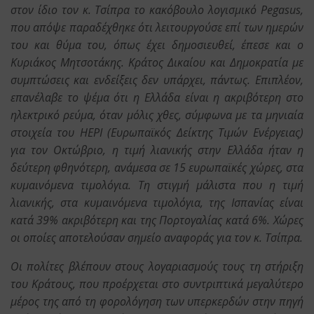
στον ίδιο τον κ. Τσίπρα το κακόβουλο λογισμικό Pegasus,
που απόψε παραδέχθηκε ότι λειτουργούσε επί των ημερών
του και θύμα του, όπως έχει δημοσιευθεί, έπεσε και ο
Κυριάκος Μητσοτάκης. Κράτος Δικαίου και Δημοκρατία με
συμπτώσεις και ενδείξεις δεν υπάρχει, πάντως. Επιπλέον,
επανέλαβε το ψέμα ότι η Ελλάδα είναι η ακριβότερη στο
ηλεκτρικό ρεύμα, όταν μόλις χθες, σύμφωνα με τα μηνιαία
στοιχεία του HEPI (Ευρωπαϊκός Δείκτης Τιμών Ενέργειας)
για τον Οκτώβριο, η τιμή λιανικής στην Ελλάδα ήταν η
δεύτερη φθηνότερη, ανάμεσα σε 15 ευρωπαϊκές χώρες, στα
κυμαινόμενα τιμολόγια. Τη στιγμή μάλιστα που η τιμή
λιανικής, στα κυμαινόμενα τιμολόγια, της Ισπανίας είναι
κατά 39% ακριβότερη και της Πορτογαλίας κατά 6%. Χώρες
οι οποίες αποτελούσαν σημείο αναφοράς για τον κ. Τσίπρα.
Οι πολίτες βλέπουν στους λογαριασμούς τους τη στήριξη
του Κράτους, που προέρχεται στο συντριπτικά μεγαλύτερο
μέρος της από τη φορολόγηση των υπερκερδών στην πηγή