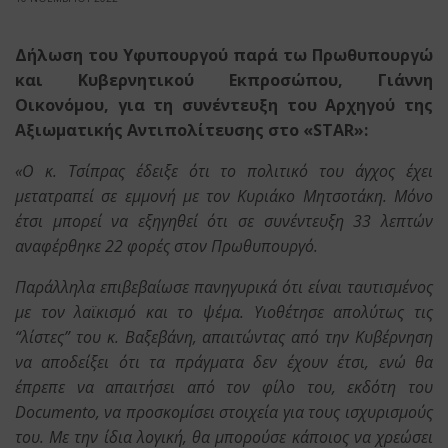
Δήλωση του Υφυπουργού παρά τω Πρωθυπουργώ
και Κυβερνητικού Εκπροσώπου, Γιάννη
Οικονόμου, για τη συνέντευξη του Αρχηγού της
Αξιωματικής Αντιπολίτευσης στο «STAR»:
«Ο κ. Τσίπρας έδειξε ότι το πολιτικό του άγχος έχει
μετατραπεί σε εμμονή με τον Κυριάκο Μητσοτάκη. Μόνο
έτσι μπορεί να εξηγηθεί ότι σε συνέντευξη 33 λεπτών
αναφέρθηκε 22 φορές στον Πρωθυπουργό.
Παράλληλα επιβεβαίωσε πανηγυρικά ότι είναι ταυτισμένος
με τον λαϊκισμό και το ψέμα. Υιοθέτησε απολύτως τις
“λίστες” του κ. Βαξεβάνη, απαιτώντας από την Κυβέρνηση
να αποδείξει ότι τα πράγματα δεν έχουν έτσι, ενώ θα
έπρεπε να απαιτήσει από τον φίλο του, εκδότη του
Documento, να προσκομίσει στοιχεία για τους ισχυρισμούς
του. Με την ίδια λογική, θα μπορούσε κάποιος να χρεώσει