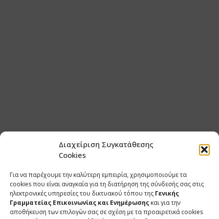
Διαχείριση Συγκατάθεσης
Cookies
Για να παρέχουμε την καλύτερη εμπειρία, χρησιμοποιούμε τα
cookies που είναι αναγκαία για τη διατήρηση της σύνδεσής σας στις
ηλεκτρονικές υπηρεσίες του δικτυακού τόπου της
Γενικής
Γραμματείας Επικοινωνίας και Ενημέρωσης
και για την
αποθήκευση των επιλογών σας σε σχέση με τα προαιρετικά cookies