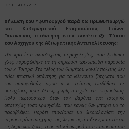
18 ΣΕΠΤΕΜΒΡΙΟΥ 2022
Δήλωση του Υφυπουργού παρά τω Πρωθυπουργώ
και Κυβερνητικού Εκπροσώπου, Γιάννη
Οικονόμου, απάντηση στην συνέντευξη Τύπου
του Αρχηγού της Αξιωματικής Αντιπολίτευσης:
«Το κρεσέντο ακατάσχετης παροχολογίας, που ξεκίνησε
χθες, κορυφώθηκε με τη σημερινή τρικυμιώδη παρουσία
του κ. Τσίπρα. Στο τέλος του διημέρου κανείς πολίτης δεν
πήρε πειστική απάντηση για τα φλέγοντα ζητήματα που
τον απασχολούν, αφού ο κ. Τσίπρας επιδόθηκε σε
υποσχέσεις προς όλους, χωρίς στοιχεία και τεκμηρίωση.
Πολύ περισσότερο όταν τον βαρύνει ένα ιστορικό
αποτυχίας τόσο κραυγαλέο, που κανείς δεν μπορεί να το
παραβλέψει. Παρότι επιχείρησε να δικαιολογήσει την
περιορισμένη απήχησή του, λέγοντας ότι δεν εμπιστεύεται
τις δημοσκοπήσεις, η συνολική ανερμάτιστη παρουσία του