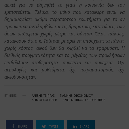
αρκεί για να εξηγηθεί το γιατί η κοινωνία δεν τον
εμπιστεύεται. Τελικά, το μόνο που κατάφερε είναι να
δημιουργήσει ακόμα περισσότερα ερωτήματα για το αν
προσωπικά αντιλαμβάνεται τις δραματικές επιπτώσεις των
όσων υπόσχεται χωρίς μέτρο και σύνεση. Όλοι, πάντως,
κατανοούν ότι ο κ. Τσίπρας μπορεί να υπόσχεται τα πάντα,
χωρίς κόστος, αφού δεν θα κληθεί να τα εφαρμόσει. Η
διεθνής πραγματικότητα και το μέγεθος των προκλήσεων
επιβάλλουν σταθερότητα, συνέπεια και συνέχεια. Όχι
αερολογίες και μυθεύματα, όχι πειραματισμούς, όχι
ανευθυνότητα».
ΕΤΙΚΕΤΕΣ
ΑΛΕΞΗΣ ΤΣΙΠΡΑΣ
ΓΙΑΝΝΗΣ ΟΙΚΟΝΟΜΟΥ
ΔΗΜΟΣΚΟΠΗΣΕΙΣ
ΚΥΒΕΡΝΗΤΙΚΟΣ ΕΚΠΡΟΣΩΠΟΣ
SHARE
TWEET
SHARE