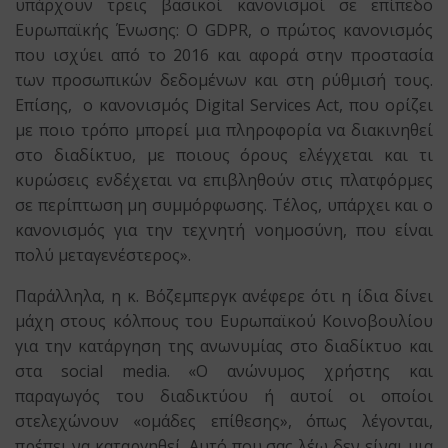
υπάρχουν τρεις βασικοί κανονισμοί σε επίπεδο
Ευρωπαϊκής Ένωσης: Ο GDPR, ο πρώτος κανονισμός
που ισχύει από το 2016 και αφορά στην προστασία
των προσωπικών δεδομένων και στη ρύθμισή τους.
Επίσης, ο κανονισμός Digital Services Act, που ορίζει
με ποιο τρόπο μπορεί μια πληροφορία να διακινηθεί
στο διαδίκτυο, με ποιους όρους ελέγχεται και τι
κυρώσεις ενδέχεται να επιβληθούν στις πλατφόρμες
σε περίπτωση μη συμμόρφωσης. Τέλος, υπάρχει και ο
κανονισμός για την τεχνητή νοημοσύνη, που είναι
πολύ μεταγενέστερος».
Παράλληλα, η κ. Βόζεμπεργκ ανέφερε ότι η ίδια δίνει
μάχη στους κόλπους του Ευρωπαϊκού Κοινοβουλίου
για την κατάργηση της ανωνυμίας στο διαδίκτυο και
στα social media. «Ο ανώνυμος χρήστης και
παραγωγός του διαδικτύου ή αυτοί οι οποίοι
στελεχώνουν «ομάδες επίθεσης», όπως λέγονται,
πρέπει να καταργηθεί. Αυτό που σας λέω δεν είναι μια