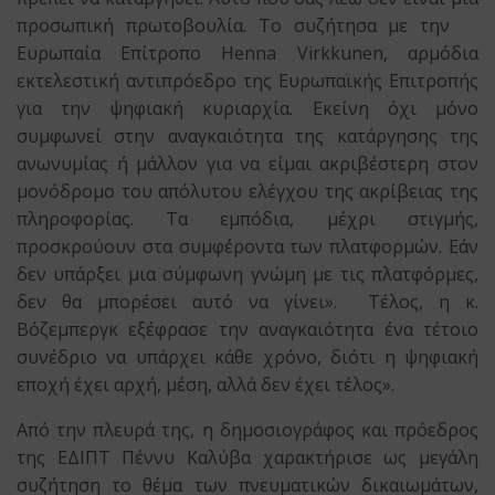
προσωπική πρωτοβουλία. Το συζήτησα με την
Ευρωπαία Επίτροπο Henna Virkkunen, αρμόδια
εκτελεστική αντιπρόεδρο της Ευρωπαϊκής Επιτροπής
για την ψηφιακή κυριαρχία. Εκείνη όχι μόνο
συμφωνεί στην αναγκαιότητα της κατάργησης της
ανωνυμίας ή μάλλον για να είμαι ακριβέστερη στον
μονόδρομο του απόλυτου ελέγχου της ακρίβειας της
πληροφορίας. Τα εμπόδια, μέχρι στιγμής,
προσκρούουν στα συμφέροντα των πλατφορμών. Εάν
δεν υπάρξει μια σύμφωνη γνώμη με τις πλατφόρμες,
δεν θα μπορέσει αυτό να γίνει». Τέλος, η κ.
Βόζεμπεργκ εξέφρασε την αναγκαιότητα ένα τέτοιο
συνέδριο να υπάρχει κάθε χρόνο, διότι η ψηφιακή
εποχή έχει αρχή, μέση, αλλά δεν έχει τέλος».
Από την πλευρά της, η δημοσιογράφος και πρόεδρος
της ΕΔΙΠΤ Πέννυ Καλύβα χαρακτήρισε ως μεγάλη
συζήτηση το θέμα των πνευματικών δικαιωμάτων,