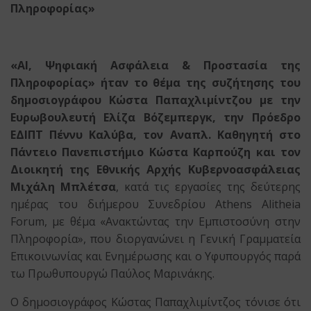
Πληροφορίας»
«
AI
, Ψηφιακή Ασφάλεια & Προστασία της
Πληροφορίας» ήταν το θέμα της
συζήτησης του
δημοσιογράφου Κώστα Παπαχλιμίντζου με την
Ευρωβουλευτή Ελίζα Βόζεμπεργκ, την Πρόεδρο
ΕΔΙΠΤ Πέννυ Καλύβα, τον Αναπλ. Καθηγητή στο
Πάντειο Πανεπιστήμιο Κώστα Καρπούζη και τον
Διοικητή της Εθνικής Αρχής Κυβερνοασφάλειας
Μιχάλη Μπλέτσα
, κατά τις εργασίες της δεύτερης
ημέρας του διήμερου Συνεδρίου Athens Alitheia
Forum, με θέμα «Ανακτώντας την Εμπιστοσύνη στην
Πληροφορία», που διοργανώνει η Γενική Γραμματεία
Επικοινωνίας και Ενημέρωσης και ο Υφυπουργός παρά
τω Πρωθυπουργώ Παύλος Μαρινάκης.
Ο δημοσιογράφος Κώστας Παπαχλιμίντζος τόνισε ότι