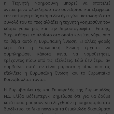
η Τεχνητή Νοημοσύνη μπορεί να αποτελεί
αντικείμενο ολόκληρου του συνεδρίου και εξέφρασε
την εκτίμηση πώς ακόμα δεν έχει γίνει κατανοητό στο
σύνολό του το πως αλλάζει η τεχνητή νοημοσύνη τον
κόσμο γύρω μας και την δημοσιογραφία. Επίσης,
διερωτήθηκε το πλαίσιο στο οποίο κινείται γύρω από
το θέμα αυτό η Ευρωπαϊκή Ένωση. «Πολλές φορές
λέμε ότι η Ευρωπαϊκή Ένωση έρχεται να
συμπληρώσει κάποια κενά, να νομοθετήσει,
τρέχοντας πίσω από τις εξελίξεις. Εδώ δεν ξέρω αν
συμβαίνει αυτό, αν είναι μπροστά ή πίσω από τις
εξελίξεις η Ευρωπαϊκή Ένωση και το Ευρωπαϊκό
Κοινοβούλιο» τόνισε.
Η Ευρωβουλευτής και Επικεφαλής της Ευρωομάδας
ΝΔ, Ελίζα Βόζεμπεργκ, σημείωσε ότι για να δούμε
κατά πόσο μπορούν να ελεγχθούν η πληροφορία στο
διαδίκτυο, τα fake news και τα θεμελιώδη δικαιώματα