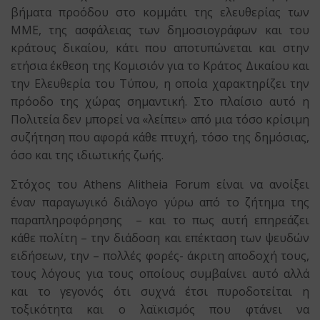
βήματα προόδου στο κομμάτι της ελευθερίας των
ΜΜΕ, της ασφάλειας των δημοσιογράφων και του
κράτους δικαίου, κάτι που αποτυπώνεται και στην
ετήσια έκθεση της Κομισιόν για το Κράτος Δικαίου και
την Ελευθερία του Τύπου, η οποία χαρακτηρίζει την
πρόοδο της χώρας σημαντική. Στο πλαίσιο αυτό η
Πολιτεία δεν μπορεί να «λείπει» από μια τόσο κρίσιμη
συζήτηση που αφορά κάθε πτυχή, τόσο της δημόσιας,
όσο και της ιδιωτικής ζωής.
Στόχος του Athens Alitheia Forum είναι να ανοίξει
έναν παραγωγικό διάλογο γύρω από το ζήτημα της
παραπληροφόρησης – και το πως αυτή επηρεάζει
κάθε πολίτη – την διάδοση και επέκταση των ψευδών
ειδήσεων, την – πολλές φορές- άκριτη αποδοχή τους,
τους λόγους για τους οποίους συμβαίνει αυτό αλλά
και το γεγονός ότι συχνά έτσι πυροδοτείται η
τοξικότητα και ο λαϊκισμός που φτάνει να