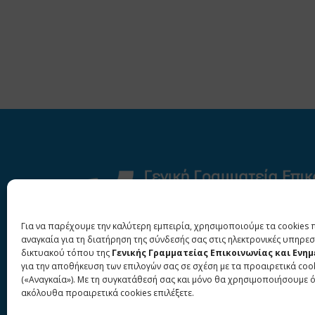
Για να παρέχουμε την καλύτερη εμπειρία, χρησιμοποιούμε τα cookies 
αναγκαία για τη διατήρηση της σύνδεσής σας στις ηλεκτρονικές υπηρεσ
δικτυακού τόπου της
Γενικής Γραμματείας Επικοινωνίας και Ενη
για την αποθήκευση των επιλογών σας σε σχέση με τα προαιρετικά coo
(«Αναγκαία»). Με τη συγκατάθεσή σας και μόνο θα χρησιμοποιήσουμε 
ακόλουθα προαιρετικά cookies επιλέξετε.