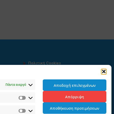
Πολιτική Cookies
Όροι χρήσης
υ
Πολιτική προστασίας
Πάντα ενεργό
Αποδοχή επιλεγμένων
προσωπικών δεδομένων του
παρόντος ιστότοπου
Απόρριψη
Διαχείρηση συγκατάθεσης
Αποθήκευση προτιμήσεων