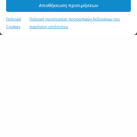
Αποθήκευση προτιμήσεων
Πολιτική
Πολιτική προστασίας προσωπικών δεδομένων του
Cookies
παρόντος ιστότοπου