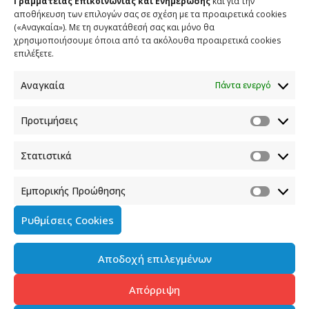
Γραμματείας Επικοινωνίας και Ενημέρωσης
και για την
αποθήκευση των επιλογών σας σε σχέση με τα προαιρετικά cookies
(«Αναγκαία»). Με τη συγκατάθεσή σας και μόνο θα
χρησιμοποιήσουμε όποια από τα ακόλουθα προαιρετικά cookies
επιλέξετε.
Αναγκαία
Πάντα ενεργό
Download [688.22 KB]
Προτιμήσεις
Στατιστικά
SHARE
TWEET
SHARE
Εμπορικής Προώθησης
SHARE
Ρυθμίσεις Cookies
Αποδοχή επιλεγμένων
Απόρριψη