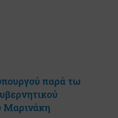
υπουργού παρά τω
υβερνητικού
 Μαρινάκη