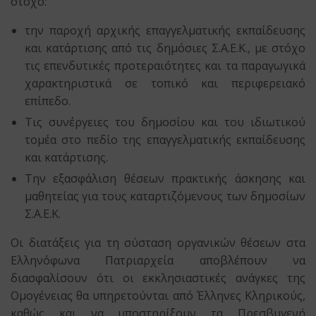
στόχο:
την παροχή αρχικής επαγγελματικής εκπαίδευσης
και κατάρτισης από τις δημόσιες Σ.Α.Ε.Κ., με στόχο
τις επενδυτικές προτεραιότητες και τα παραγωγικά
χαρακτηριστικά σε τοπικό και περιφερειακό
επίπεδο.
Τις συνέργειες του δημοσίου και του ιδιωτικού
τομέα στο πεδίο της επαγγελματικής εκπαίδευσης
και κατάρτισης.
Την εξασφάλιση θέσεων πρακτικής άσκησης και
μαθητείας για τους καταρτιζόμενους των δημοσίων
Σ.Α.Ε.Κ.
Οι διατάξεις για τη σύσταση οργανικών θέσεων στα
Ελληνόφωνα Πατριαρχεία αποβλέπουν να
διασφαλίσουν ότι οι εκκλησιαστικές ανάγκες της
Ομογένειας θα υπηρετούνται από Έλληνες Κληρικούς,
καθώς και να υποστηρίξουν τα Πρεσβυγενή