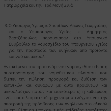
Πατριαρχεία και την Ιερά Μονή Σινά.
Ο Υπουργός Υγείας κ. Σπυρίδων-Άδωνις Γεωργιάδης
και ο Υφυπουργός Υγείας κ. Δημήτριος
Βαρτζόπουλος παρουσίασαν στο Υπουργικό
Συμβούλιο το νομοσχέδιο του Υπουργείου Υγείας
για την προστασία των ανηλίκων από προϊόντα
καπνού και αλκοόλ.
Αντικείμενο του προτεινόμενου νομοσχεδίου είναι η
αυστηροποίηση του νομοθετικού πλαισίου που
διέπει την πώληση, προσφορά και διάθεση των
καπνικών και συναφών με αυτά προϊόντων και
αλκοολούχων ποτών και ειδικότερα: α) η καθιέρωση
ενός αποτελεσματικού μηχανισμού ελέγχου για την
αποτροπή της πρόσβασης των ανηλίκων στο αλκοόλ
με την θέσπιση υποχρεωτικής επίδειξης ταυτότητας