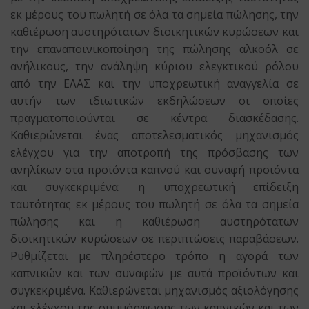
εκ μέρους του πωλητή σε όλα τα σημεία πώλησης, την
καθιέρωση αυστηρότατων διοικητικών κυρώσεων και
την επαναποινικοποίηση της πώλησης αλκοόλ σε
ανήλικους, την ανάληψη κύριου ελεγκτικού ρόλου
από την ΕΛΑΣ και την υποχρεωτική αναγγελία σε
αυτήν των ιδιωτικών εκδηλώσεων οι οποίες
πραγματοποιούνται σε κέντρα διασκέδασης.
Καθιερώνεται ένας αποτελεσματικός μηχανισμός
ελέγχου για την αποτροπή της πρόσβασης των
ανηλίκων στα προϊόντα καπνού και συναφή προϊόντα
και συγκεκριμένα: η υποχρεωτική επίδειξη
ταυτότητας εκ μέρους του πωλητή σε όλα τα σημεία
πώλησης και η καθιέρωση αυστηρότατων
διοικητικών κυρώσεων σε περιπτώσεις παραβάσεων.
Ρυθμίζεται με πληρέστερο τρόπο η αγορά των
καπνικών και των συναφών με αυτά προϊόντων και
συγκεκριμένα. Καθιερώνεται μηχανισμός αξιολόγησης
και ελέγχου της συμμόρφωσης των καπνικών και των