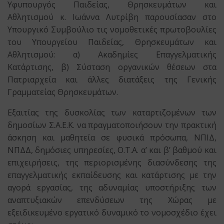
Υφυπουργός Παιδείας, Θρησκευμάτων και
Αθλητισμού κ. Ιωάννα Λυτρίβη παρουσίασαν στο
Υπουργικό Συμβούλιο τις νομοθετικές πρωτοβουλίες
του Υπουργείου Παιδείας, Θρησκευμάτων και
Αθλητισμού: α) Ακαδημίες Επαγγελματικής
Κατάρτισης, β) Σύσταση οργανικών θέσεων στα
Πατριαρχεία και άλλες διατάξεις της Γενικής
Γραμματείας Θρησκευμάτων.
Εξαιτίας της δυσκολίας των καταρτιζομένων των
δημοσίων Σ.Α.Ε.Κ. να πραγματοποιήσουν την πρακτική
άσκηση και μαθητεία σε φυσικά πρόσωπα, ΝΠΙΔ,
ΝΠΔΔ, δημόσιες υπηρεσίες, Ο.Τ.Α. α’ και β’ βαθμού και
επιχειρήσεις, της περιορισμένης διασύνδεσης της
επαγγελματικής εκπαίδευσης και κατάρτισης με την
αγορά εργασίας, της αδυναμίας υποστήριξης των
αναπτυξιακών επενδύσεων της Χώρας με
εξειδικευμένο εργατικό δυναμικό το νομοσχέδιο έχει