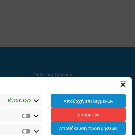
Πολιτική Cookies
Όροι χρήσης
υ
Πολιτική προστασίας
Πάντα ενεργό
Αποδοχή επιλεγμένων
προσωπικών δεδομένων του
παρόντος ιστότοπου
Απόρριψη
Διαχείρηση συγκατάθεσης
Αποθήκευση προτιμήσεων