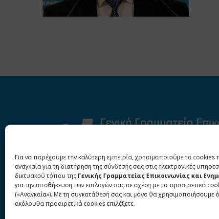
Για να παρέχουμε την καλύτερη εμπειρία, χρησιμοποιούμε τα cookies 
αναγκαία για τη διατήρηση της σύνδεσής σας στις ηλεκτρονικές υπηρεσ
δικτυακού τόπου της
Γενικής Γραμματείας Επικοινωνίας και Ενη
για την αποθήκευση των επιλογών σας σε σχέση με τα προαιρετικά coo
(«Αναγκαία»). Με τη συγκατάθεσή σας και μόνο θα χρησιμοποιήσουμε 
ακόλουθα προαιρετικά cookies επιλέξετε.